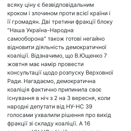
всяку ціну є безвідповідальним
кроком і злочином проти всієї країни і
її громадян. Дві третини фракції блоку
"Наша Україна-Народна
самооборона" також готові негайно
відновити діяльність демократичної
коаліції. Відзначимо, що В.Ющенко 7
жовтня має намір провести
консультації щодо розпуску Верховної
Ради. Нагадаємо, демократична
коаліція фактично припинила своє
існування в ніч з 2 на 3 вересня, коли
народні депутати від НУ-НС 39
голосами ухвалили рішення про вихід
фракції зі складу коаліції. А 16