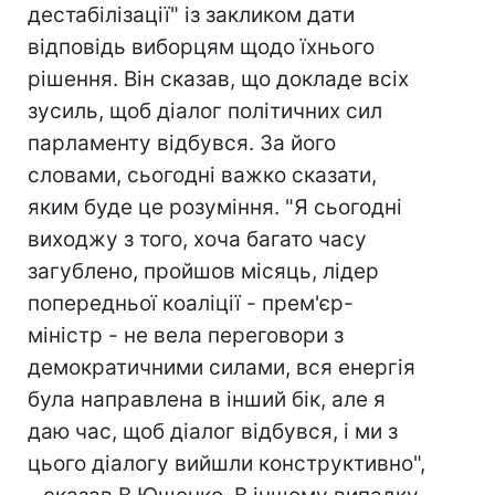
дестабілізації" із закликом дати
відповідь виборцям щодо їхнього
рішення. Він сказав, що докладе всіх
зусиль, щоб діалог політичних сил
парламенту відбувся. За його
словами, сьогодні важко сказати,
яким буде це розуміння. "Я сьогодні
виходжу з того, хоча багато часу
загублено, пройшов місяць, лідер
попередньої коаліції - прем'єр-
міністр - не вела переговори з
демократичними силами, вся енергія
була направлена в інший бік, але я
даю час, щоб діалог відбувся, і ми з
цього діалогу вийшли конструктивно",