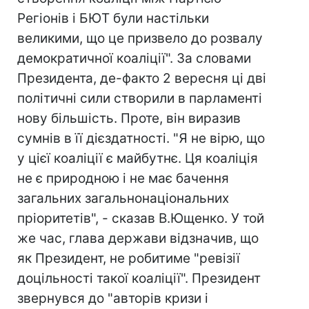
Регіонів і БЮТ були настільки
великими, що це призвело до розвалу
демократичної коаліції". За словами
Президента, де-факто 2 вересня ці дві
політичні сили створили в парламенті
нову більшість. Проте, він виразив
сумнів в її дієздатності. "Я не вірю, що
у цієї коаліції є майбутнє. Ця коаліція
не є природною і не має бачення
загальних загальнонаціональних
пріоритетів", - сказав В.Ющенко. У той
же час, глава держави відзначив, що
як Президент, не робитиме "ревізії
доцільності такої коаліції". Президент
звернувся до "авторів кризи і