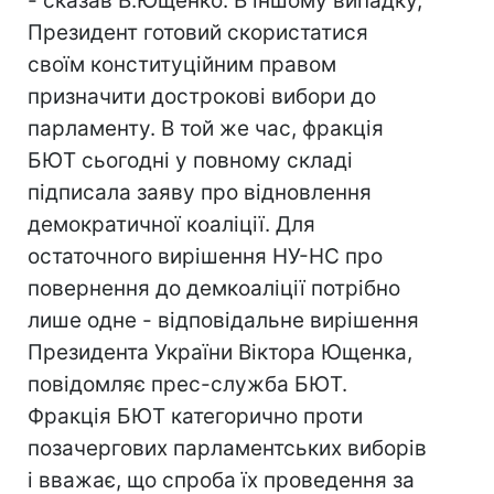
- сказав В.Ющенко. В іншому випадку,
Президент готовий скористатися
своїм конституційним правом
призначити дострокові вибори до
парламенту. В той же час, фракція
БЮТ сьогодні у повному складі
підписала заяву про відновлення
демократичної коаліції. Для
остаточного вирішення НУ-НС про
повернення до демкоаліції потрібно
лише одне - відповідальне вирішення
Президента України Віктора Ющенка,
повідомляє прес-служба БЮТ.
Фракція БЮТ категорично проти
позачергових парламентських виборів
і вважає, що спроба їх проведення за