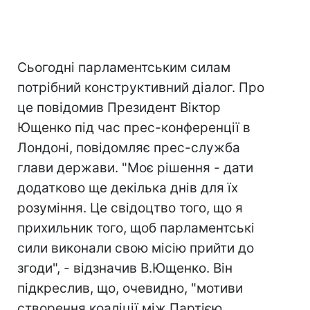
Сьогодні парламентським силам
потрібний конструктивний діалог. Про
це повідомив Президент Віктор
Ющенко під час прес-конференції в
Лондоні, повідомляє прес-служба
глави держави. "Моє рішення - дати
додатково ще декілька днів для їх
розуміння. Це свідоцтво того, що я
прихильник того, щоб парламентські
сили виконали свою місію прийти до
згоди", - відзначив В.Ющенко. Він
підкреслив, що, очевидно, "мотиви
створення коаліції між Партією