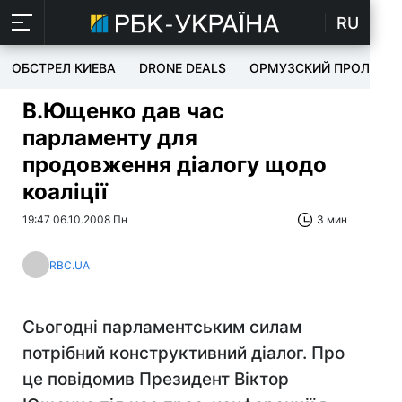
RU
ОБСТРЕЛ КИЕВА
DRONE DEALS
ОРМУЗСКИЙ ПРОЛИВ
В.Ющенко дав час
парламенту для
продовження діалогу щодо
коаліції
19:47 06.10.2008 Пн
3 мин
RBC.UA
Сьогодні парламентським силам
потрібний конструктивний діалог. Про
це повідомив Президент Віктор