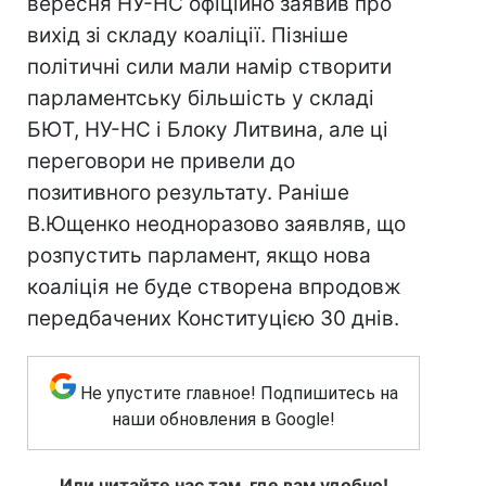
вересня НУ-НС офіційно заявив про
вихід зі складу коаліції. Пізніше
політичні сили мали намір створити
парламентську більшість у складі
БЮТ, НУ-НС і Блоку Литвина, але ці
переговори не привели до
позитивного результату. Раніше
В.Ющенко неодноразово заявляв, що
розпустить парламент, якщо нова
коаліція не буде створена впродовж
передбачених Конституцією 30 днів.
Не упустите главное! Подпишитесь на
наши обновления в Google!
Или читайте нас там, где вам удобно!