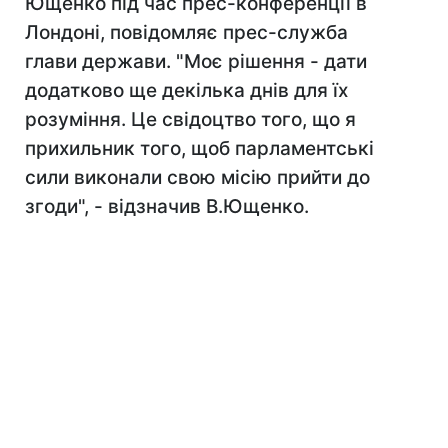
Ющенко під час прес-конференції в
Лондоні, повідомляє прес-служба
глави держави. "Моє рішення - дати
додатково ще декілька днів для їх
розуміння. Це свідоцтво того, що я
прихильник того, щоб парламентські
сили виконали свою місію прийти до
згоди", - відзначив В.Ющенко.