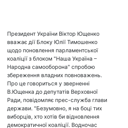
Президент України Віктор Ющенко
вважає дії Блоку Юлії Тимошенко
щодо поновлення парламентської
коаліції з блоком "Наша Україна –
Народна самооборона" спробою
збереження владних повноважень.
Про це говориться у зверненні
В.Ющенка до депутатів Верховної
Ради, повідомляє прес-служба глави
держави. "Безумовно, я на боці тих
виборців, хто хотів би відновлення
демократичної коаліції. Водночас