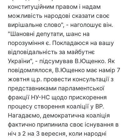
конституційним правом і надам
можливість народові сказати своє
вирішальне слово", - наголошує він.
"Шановні депутати, шанс на
порозуміння є. Покладаюся на вашу
відповідальність за майбутнє
України", - підсумував В.Ющенко. Як
повідомлялося, В.Ющенко має намір 7
жовтня ц.р. провести консультації з
представниками парламентської
фракції НУ-НС щодо прискорення
процесу створення коаліції у ВР.
Нагадаємо, демократична коаліція
фактично припинила своє існування в
ніч з 2 на 3 вересня, коли народні