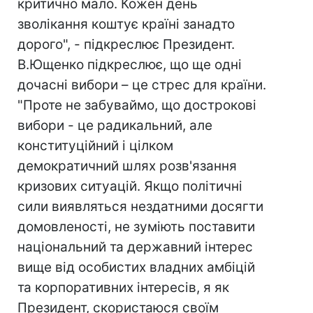
критично мало. Кожен день
зволікання коштує країні занадто
дорого", - підкреслює Президент.
В.Ющенко підкреслює, що ще одні
дочасні вибори – це стрес для країни.
"Проте не забуваймо, що дострокові
вибори - це радикальний, але
конституційний і цілком
демократичний шлях розв'язання
кризових ситуацій. Якщо політичні
сили виявляться нездатними досягти
домовленості, не зуміють поставити
національний та державний інтерес
вище від особистих владних амбіцій
та корпоративних інтересів, я як
Президент, скористаюся своїм