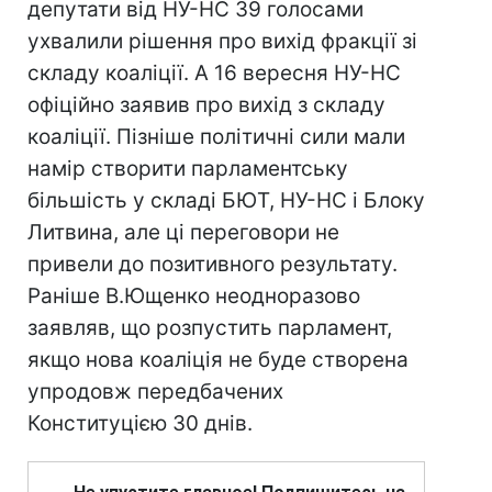
депутати від НУ-НС 39 голосами
ухвалили рішення про вихід фракції зі
складу коаліції. А 16 вересня НУ-НС
офіційно заявив про вихід з складу
коаліції. Пізніше політичні сили мали
намір створити парламентську
більшість у складі БЮТ, НУ-НС і Блоку
Литвина, але ці переговори не
привели до позитивного результату.
Раніше В.Ющенко неодноразово
заявляв, що розпустить парламент,
якщо нова коаліція не буде створена
упродовж передбачених
Конституцією 30 днів.