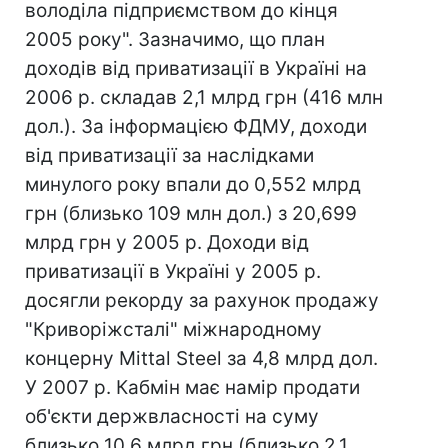
володіла підприємством до кінця
2005 року". Зазначимо, що план
доходів від приватизації в Україні на
2006 р. складав 2,1 млрд грн (416 млн
дол.). За інформацією ФДМУ, доходи
від приватизації за наслідками
минулого року впали до 0,552 млрд
грн (близько 109 млн дол.) з 20,699
млрд грн у 2005 р. Доходи від
приватизації в Україні у 2005 р.
досягли рекорду за рахунок продажу
"Криворіжсталі" міжнародному
концерну Mittal Steel за 4,8 млрд дол.
У 2007 р. Кабмін має намір продати
об'єкти держвласності на суму
близько 10,6 млрд грн (близько 2,1