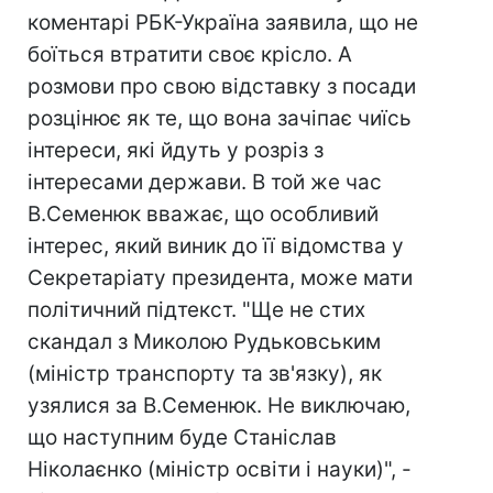
коментарі РБК-Україна заявила, що не
боїться втратити своє крісло. А
розмови про свою відставку з посади
розцінює як те, що вона зачіпає чиїсь
інтереси, які йдуть у розріз з
інтересами держави. В той же час
В.Семенюк вважає, що особливий
інтерес, який виник до її відомства у
Секретаріату президента, може мати
політичний підтекст. "Ще не стих
скандал з Миколою Рудьковським
(міністр транспорту та зв'язку), як
узялися за В.Семенюк. Не виключаю,
що наступним буде Станіслав
Ніколаєнко (міністр освіти і науки)", -