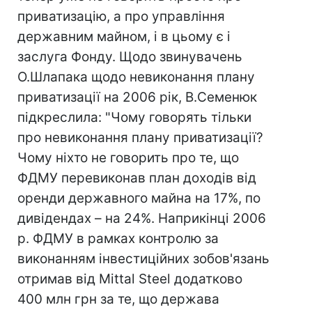
приватизацію, а про управління
державним майном, і в цьому є і
заслуга Фонду. Щодо звинувачень
О.Шлапака щодо невиконання плану
приватизації на 2006 рік, В.Семенюк
підкреслила: "Чому говорять тільки
про невиконання плану приватизації?
Чому ніхто не говорить про те, що
ФДМУ перевиконав план доходів від
оренди державного майна на 17%, по
дивідендах – на 24%. Наприкінці 2006
р. ФДМУ в рамках контролю за
виконанням інвестиційних зобов'язань
отримав від Mittal Steel додатково
400 млн грн за те, що держава