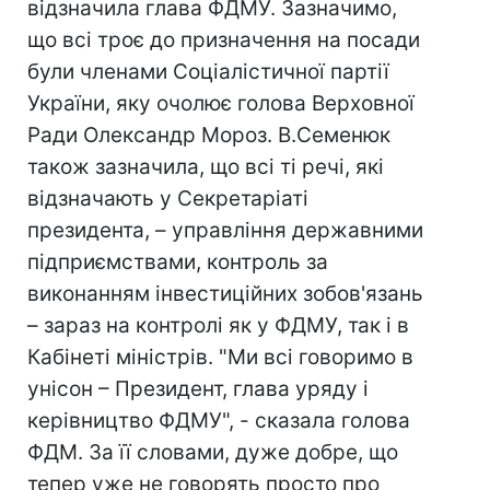
відзначила глава ФДМУ. Зазначимо,
що всі троє до призначення на посади
були членами Соціалістичної партії
України, яку очолює голова Верховної
Ради Олександр Мороз. В.Семенюк
також зазначила, що всі ті речі, які
відзначають у Секретаріаті
президента, – управління державними
підприємствами, контроль за
виконанням інвестиційних зобов'язань
– зараз на контролі як у ФДМУ, так і в
Кабінеті міністрів. "Ми всі говоримо в
унісон – Президент, глава уряду і
керівництво ФДМУ", - сказала голова
ФДМ. За її словами, дуже добре, що
тепер уже не говорять просто про