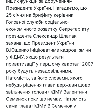
інших функцій за дорученням
Президента України. Нагадаємо, що
25 січня на брифінгу керівник
Головної служби соціально-
економічного розвитку Секретаріату
президента Олександр Шлапак
заявив, що Президент України
В.Ющенко ініціюватиме кадрові зміни
у ФДМУ, якщо результати
приватизації у першому кварталі 2007
року будуть незадовільними.
Натомість, за його словами, якого-
небудь рішення глави держави щодо
звільнення голови ФДМУ Валентини
Семенюк поки що немає. Натомість
сама глава ФДМУ В.Семенюк у