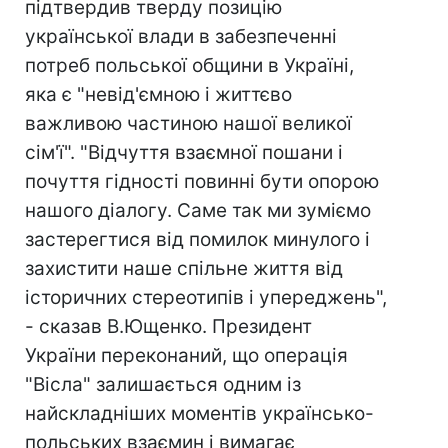
підтвердив тверду позицію
української влади в забезпеченні
потреб польської общини в Україні,
яка є "невід'ємною і життєво
важливою частиною нашої великої
сім'ї". "Відчуття взаємної пошани і
почуття гідності повинні бути опорою
нашого діалогу. Саме так ми зуміємо
застерегтися від помилок минулого і
захистити наше спільне життя від
історичних стереотипів і упереджень",
- сказав В.Ющенко. Президент
України переконаний, що операція
"Вісла" залишається одним із
найскладніших моментів українсько-
польських взаємин і вимагає