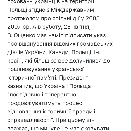
поховань українців на території
Польщі згідно з Міждержавним
протоколом про спільні дії у 2005-
2007 рр. А в суботу, 28 квітня,
В.Ющенко має намір підписати указ
про вшанування відомих громадських
діячів України, Канади, Польщі, ін.
країн, які більш за все долучилися до
пошановування української
історичної пам'яті. Президент
зазначив, що Україна і Польща
"послідовно і толерантно
продовжуватимуть процес
відновлення історичної правди і
справедливості". При цьому він
вважає, що минуле не має сковувати