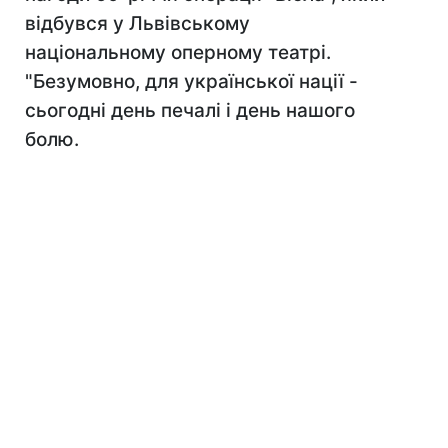
відбувся у Львівському
національному оперному театрі.
"Безумовно, для української нації -
сьогодні день печалі і день нашого
болю.