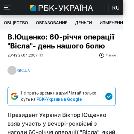
RU
ОБЩЕСТВО
ОБРАЗОВАНИЕ
ДЕНЬГИ
ИЗМЕНЕНИЯ
В.Ющенко: 60-річчя операції
"Вісла"- день нашого болю
20:49 27.04.2007 Пт
4 мин
RBC.UA
Не трать время на шум! Читай только
суть из
РБК-Украина в Google
Президент України Віктор Ющенко
взяв участь у вечері-реквіємі з
нагоди 60-річчя операції "Вісла", який