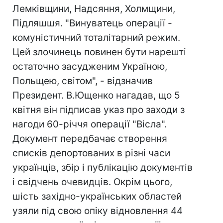
Лемківщини, Надсяння, Холмщини,
Підляшшя. "Винуватець операції -
комуністичний тоталітарний режим.
Цей злочинець повинен бути нарешті
остаточно засудженим Україною,
Польщею, світом", - відзначив
Президент. В.Ющенко нагадав, що 5
квітня він підписав указ про заходи з
нагоди 60-річчя операції "Вісла".
Документ передбачає створення
списків депортованих в різні часи
українців, збір і публікацію документів
і свідчень очевидців. Окрім цього,
шість західно-українських областей
узяли під свою опіку відновлення 44