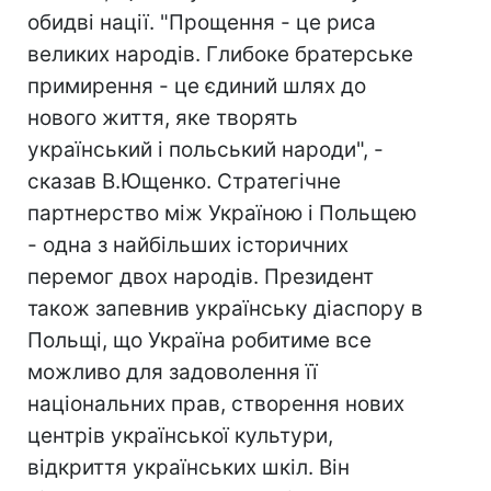
обидві нації. "Прощення - це риса
великих народів. Глибоке братерське
примирення - це єдиний шлях до
нового життя, яке творять
український і польський народи", -
сказав В.Ющенко. Стратегічне
партнерство між Україною і Польщею
- одна з найбільших історичних
перемог двох народів. Президент
також запевнив українську діаспору в
Польщі, що Україна робитиме все
можливо для задоволення її
національних прав, створення нових
центрів української культури,
відкриття українських шкіл. Він