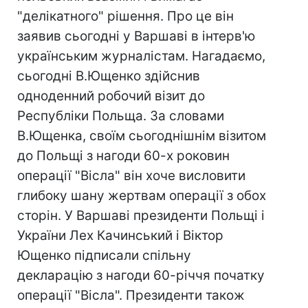
"делікатного" рішення. Про це він
заявив сьогодні у Варшаві в інтерв'ю
українським журналістам. Нагадаємо,
сьогодні В.Ющенко здійснив
одноденний робочий візит до
Республіки Польща. За словами
В.Ющенка, своїм сьогоднішнім візитом
до Польщі з нагоди 60-х роковин
операції "Вісла" він хоче висловити
глибоку шану жертвам операції з обох
сторін. У Варшаві президенти Польщі і
України Лех Качинський і Віктор
Ющенко підписали спільну
декларацію з нагоди 60-річчя початку
операції "Вісла". Президенти також