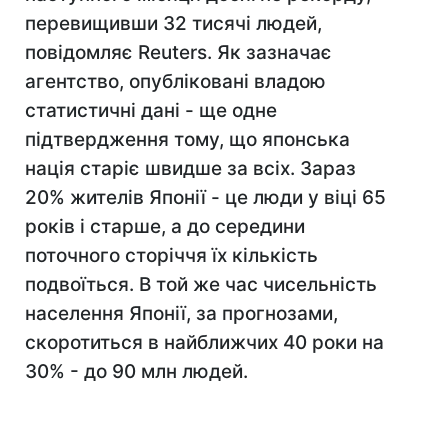
перевищивши 32 тисячі людей,
повідомляє Reuters. Як зазначає
агентство, опубліковані владою
статистичні дані - ще одне
підтвердження тому, що японська
нація старіє швидше за всіх. Зараз
20% жителів Японії - це люди у віці 65
років і старше, а до середини
поточного сторіччя їх кількість
подвоїться. В той же час чисельність
населення Японії, за прогнозами,
скоротиться в найближчих 40 роки на
30% - до 90 млн людей.