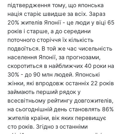
підтвердження тому, що японська
нація старіє швидше за всіх. Зараз
20% жителів Японії - це люди у віці 65
років і старше, а до середини
поточного сторіччя їх кількість
подвоїться. В той же час чисельність
населення Японії, за прогнозами,
скоротиться в найближчих 40 роки на
30% - до 90 млн людей. Японські
жінки, які впродовж останніх 22 років
займають перший рядок у
всесвітньому рейтингу довгожителів,
на сьогоднішній день становлять 86%
жителів країни, вік яких перевищує
сто років. Згідно з останніми