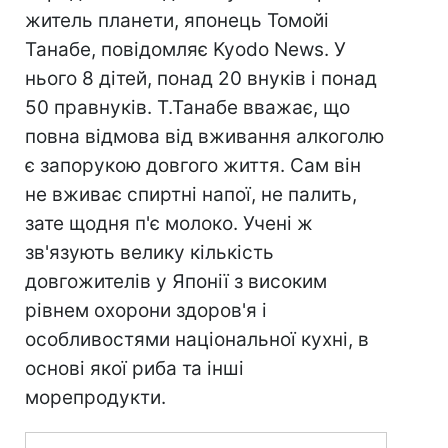
житель планети, японець Томойі
Танабе, повідомляє Kyodo News. У
нього 8 дітей, понад 20 внуків і понад
50 правнуків. Т.Танабе вважає, що
повна відмова від вживання алкоголю
є запорукою довгого життя. Сам він
не вживає спиртні напої, не палить,
зате щодня п'є молоко. Учені ж
зв'язують велику кількість
довгожителів у Японії з високим
рівнем охорони здоров'я і
особливостями національної кухні, в
основі якої риба та інші
морепродукти.