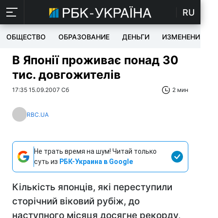
RU
ОБЩЕСТВО
ОБРАЗОВАНИЕ
ДЕНЬГИ
ИЗМЕНЕНИЯ
В Японії проживає понад 30
тис. довгожителів
17:35 15.09.2007 Сб
2 мин
RBC.UA
Не трать время на шум! Читай только
суть из
РБК-Украина в Google
Кількість японців, які переступили
сторічний віковий рубіж, до
наступного місяця досягне рекорду,