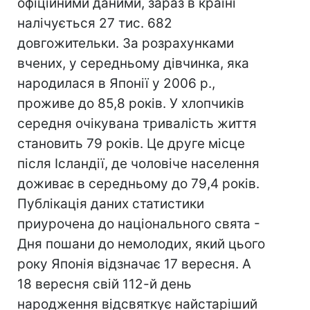
офіційними даними, зараз в країні
налічується 27 тис. 682
довгожительки. За розрахунками
вчених, у середньому дівчинка, яка
народилася в Японії у 2006 р.,
проживе до 85,8 років. У хлопчиків
середня очікувана тривалість життя
становить 79 років. Це друге місце
після Ісландії, де чоловіче населення
доживає в середньому до 79,4 років.
Публікація даних статистики
приурочена до національного свята -
Дня пошани до немолодих, який цього
року Японія відзначає 17 вересня. А
18 вересня свій 112-й день
народження відсвяткує найстаріший