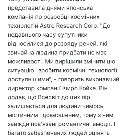
представила днями японська
компанія по розробці космічних
технологій Astro Research Corp. "До
недавнього часу супутники
відносилися до розряду речей, які
звичайна людина придбати не має
можливості. Ми вирішили змінити цю
ситуацію і зробити космічні технології
доступнішими", - говорить виконавчий
директор компанії Ічиро Койке. Він
додає, що Всесвіт до цих пір
залишається для людини чимось
містичним і довершеним, тому з ним
завжди пов'язані романтичні емоції. І
багато забезпечених людей оцінять