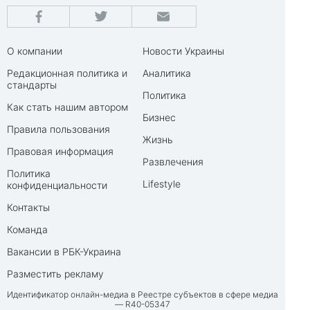
О компании
Новости Украины
Редакционная политика и
Аналитика
стандарты
Политика
Как стать нашим автором
Бизнес
Правила пользования
Жизнь
Правовая информация
Развлечения
Политика
Lifestyle
конфиденциальности
Контакты
Команда
Вакансии в РБК-Украина
Разместить рекламу
Идентификатор онлайн-медиа в Реестре субъектов в сфере медиа
— R40-05347