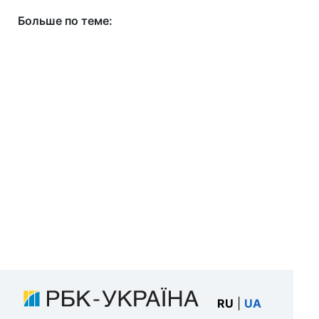
Больше по теме:
RU
|
UA