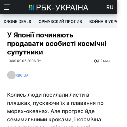
RU
DRONE DEALS
ОРМУЗСКИЙ ПРОЛИВ
ВОЙНА В УКРАИНЕ
У Японії починають
продавати особисті космічні
супутники
13:09 09.06.2006 Пт
2 мин
RBC.UA
Колись люди посилали листи в
пляшках, пускаючи їх в плавання по
морях-океанах. Але прогрес йде
семимильними кроками, і космічна