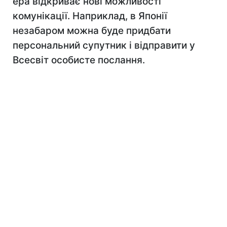
ера відкриває нові можливості
комунікації. Наприклад, в Японії
незабаром можна буде придбати
персональний супутник і відправити у
Всесвіт особисте послання.