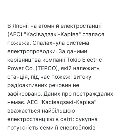
В Японії на атомній електростанції
(АЕС) "Касівадзакі-Каріва" сталася
пожежа. Спалахнула система
електропроводки. За даними
керівництва компанії Tokio Electric
Power Co. (TEPCO), якій належить
станція, під час пожежі витоку
радіоактивних речовин не
зафіксовано. Даних про постраждалих
немає. АЕС "Касівадзакі-Каріва"
вважається найбільшою
електростанцією в світі: сукупна
потужність семи її енергоблоків