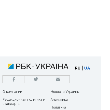
RU
|
UA
О компании
Новости Украины
Редакционная политика и
Аналитика
стандарты
Политика