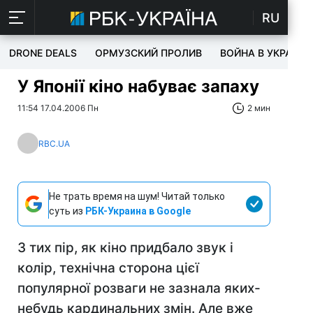
RU
DRONE DEALS
ОРМУЗСКИЙ ПРОЛИВ
ВОЙНА В УКРАИНЕ
У Японії кіно набуває запаху
11:54 17.04.2006 Пн
2 мин
RBC.UA
Не трать время на шум! Читай только
суть из
РБК-Украина в Google
З тих пір, як кіно придбало звук і
колір, технічна сторона цієї
популярної розваги не зазнала яких-
небудь кардинальних змін. Але вже