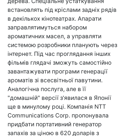
дерева. Спеціальне устаткування
встановлять під кріслами задніх рядів
в декількох кінотеатрах. Апарати
заправлятимуться набором
ароматичних масел, а управляти
системою розробники планують через
інтернет. Під час проглядання інших
фільмів глядачі зможуть самостійно
завантажувати програми генерації
ароматів зі всесвітньої павутини.
Аналогічна послуга, але в її
"домашній" версії з'явилася в Японії
ще в минулому році. Компанія NTT
Communications Corp. пропонувала
придбати портативний генератор
запахів за ціною в 620 доларів з