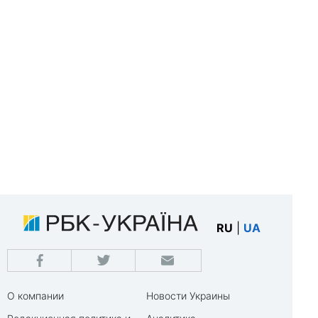
RU
|
UA
О компании
Новости Украины