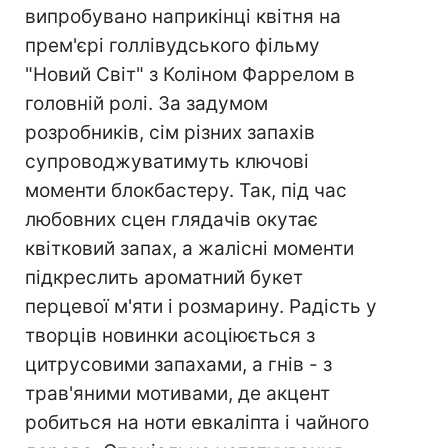
випробувано наприкінці квітня на
прем'єрі голлівудського фільму
"Новий Світ" з Коліном Фаррелом в
головній ролі. За задумом
розробників, сім різних запахів
супроводжуватимуть ключові
моменти блокбастеру. Так, під час
любовних сцен глядачів окутає
квітковий запах, а жалісні моменти
підкреслить ароматний букет
перцевої м'яти і розмарину. Радість у
творців новинки асоціюється з
цитрусовими запахами, а гнів - з
трав'яними мотивами, де акцент
робиться на ноти евкаліпта і чайного