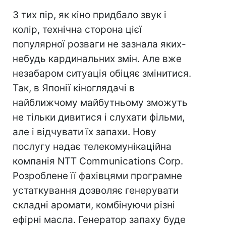
З тих пір, як кіно придбало звук і
колір, технічна сторона цієї
популярної розваги не зазнала яких-
небудь кардинальних змін. Але вже
незабаром ситуація обіцяє змінитися.
Так, в Японії кіноглядачі в
найближчому майбутньому зможуть
не тільки дивитися і слухати фільми,
але і відчувати їх запахи. Нову
послугу надає телекомунікаційна
компанія NTT Communications Corp.
Розроблене її фахівцями програмне
устаткування дозволяє генерувати
складні аромати, комбінуючи різні
ефірні масла. Генератор запаху буде