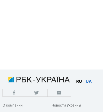
RU
|
UA
О компании
Новости Украины