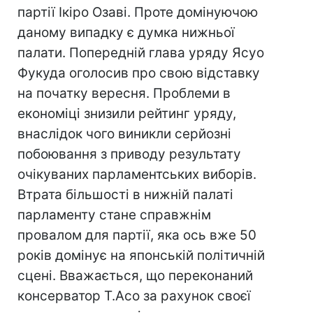
партії Ікіро Озаві. Проте домінуючою
даному випадку є думка нижньої
палати. Попередній глава уряду Ясуо
Фукуда оголосив про свою відставку
на початку вересня. Проблеми в
економіці знизили рейтинг уряду,
внаслідок чого виникли серйозні
побоювання з приводу результату
очікуваних парламентських виборів.
Втрата більшості в нижній палаті
парламенту стане справжнім
провалом для партії, яка ось вже 50
років домінує на японській політичній
сцені. Вважається, що переконаний
консерватор Т.Асо за рахунок своєї