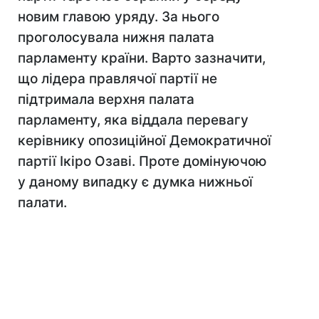
новим главою уряду. За нього
проголосувала нижня палата
парламенту країни. Варто зазначити,
що лідера правлячої партії не
підтримала верхня палата
парламенту, яка віддала перевагу
керівнику опозиційної Демократичної
партії Ікіро Озаві. Проте домінуючою
у даному випадку є думка нижньої
палати.