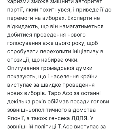
харизми зможе зміцнити авторитет
партії, який похитнувся, і приведе її до
перемоги на виборах. Експерти не
відкидають, що він намагатиметься
добитися проведення нового
голосування вже цього року, щоб
спробувати перехопити ініціативу в
опозиції, що набирає очки.
Опитування громадської думки
показують, що і населення країни
виступає за швидке проведення
нових виборів. Таро Асо за останні
декілька років обіймав посади голови
зовнішньополітичного відомства
Японії, а також генсека ЛДПЯ. У
зовнішній політиці Т.Асо виступає за