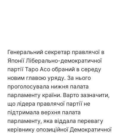
Генеральний секретар правлячої в
Японії Ліберально-демократичної
партії Таро Асо обраний в середу
новим главою уряду. За нього
проголосувала нижня палата
парламенту країни. Варто зазначити,
що лідера правлячої партії не
підтримала верхня палата
парламенту, яка віддала перевагу
керівнику опозиційної Демократичної