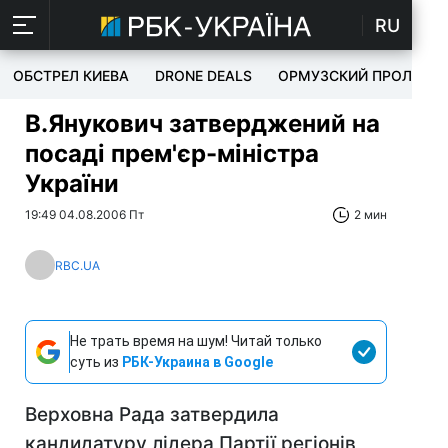
RU
ОБСТРЕЛ КИЕВА
DRONE DEALS
ОРМУЗСКИЙ ПРОЛИВ
В.Янукович затверджений на
посаді прем'єр-міністра
України
19:49 04.08.2006 Пт
2 мин
RBC.UA
Не трать время на шум! Читай только
суть из
РБК-Украина в Google
Верховна Рада затвердила
кандидатуру лідера Партії регіонів