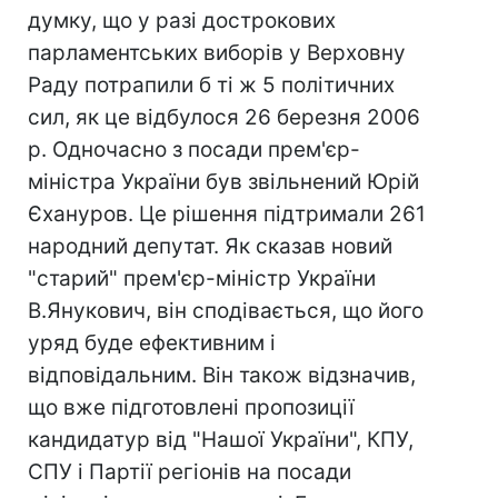
думку, що у разі дострокових
парламентських виборів у Верховну
Раду потрапили б ті ж 5 політичних
сил, як це відбулося 26 березня 2006
р. Одночасно з посади прем'єр-
міністра України був звільнений Юрій
Єхануров. Це рішення підтримали 261
народний депутат. Як сказав новий
"старий" прем'єр-міністр України
В.Янукович, він сподівається, що його
уряд буде ефективним і
відповідальним. Він також відзначив,
що вже підготовлені пропозиції
кандидатур від "Нашої України", КПУ,
СПУ і Партії регіонів на посади