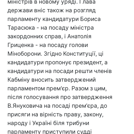
міністрів в новому уряді. Глава
держави вніс також на розгляд
парламенту кандидатури Бориса
Тарасюка - на посаду міністра
закордонних справ, і Анатолія
Гриценка - на посаду голови
Міноборони. Згідно Конституції, ці
кандидатури пропонує президент, а
кандидатури на посади решти членів
Кабміну вносить затверджений
парламентом прем'єр. Разом з цим,
після голосування про затвердження
В.Януковича на посаді прем'єра, до
присяги на вірність праву, закону,
народу і Україні біля трибуни
парламенту приступили судді