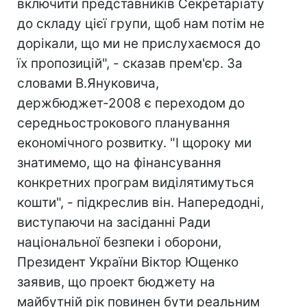
включити представників Секретаріату
до складу цієї групи, щоб нам потім не
дорікали, що ми не прислухаємося до
їх пропозицій", - сказав прем'єр. За
словами В.Януковича,
держбюджет-2008 є переходом до
середньострокового планування
економічного розвитку. "І щороку ми
знатимемо, що на фінансування
конкретних програм виділятимуться
кошти", - підкреслив він. Напередодні,
виступаючи на засіданні Ради
національної безпеки і оборони,
Президент України Віктор Ющенко
заявив, що проект бюджету на
майбутній рік повинен бути реальним