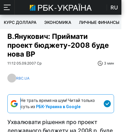
RU
КУРС ДОЛЛАРА
ЭКОНОМИКА
ЛИЧНЫЕ ФИНАНСЫ
T
В.Янукович: Приймати
проект бюджету-2008 буде
нова ВР
11:12 05.09.2007 Ср
3 мин
RBC.UA
Не трать время на шум! Читай только
суть из
РБК-Украина в Google
Ухвалювати рішення про проект
державного бюджету на 2008 р. буде