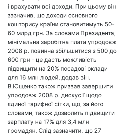
і врахувати всі доходи. При цьому він
зазначив, що доходи основного
кошторису країни становитимуть 50-
60 млрд грн. За словами Президента,
мінімальна заробітна плата упродовж
2008 р. повинна збільшитися з 500 до
600 грн - це дасть можливість
підвищити на 20% посадові оклади
для 16 млн людей, додав він.
В.Ющенко також призвав завершити
упродовж 2008 р. дискусії щодо
єдиної тарифної сітки, що, за його
словами, також дозволить підвищити
зарплату на 17% для 3,4 млн
громадян. Слід зазначити, що 27