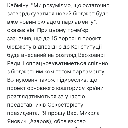
Кабміну. "Ми розуміємо, що остаточно
затверджуватися новий бюджет буде
вже новим складом парламенту", -
сказав він. При цьому прем'єр
зазначив, що до 15 вересня проект
бюджету відповідно до Конституції
буде внесений на розгляд Верховної
Ради, і опрацьовуватиметься спільно
з бюджетним комітетом парламенту.
В.Янукович також підкреслив, що
проект основного кошторису країни
розглядатиметься за участю
представників Секретаріату
президента. "Я прошу Вас, Микола
Янович (Азаров), обов'язково