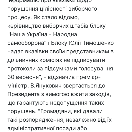
інформацію про вказівки щодо
порушення цілісності виборчого
процесу. Як стало відомо,
керівництво виборчих штабів блоку
"Наша Україна - Народна
самооборона" і Блоку Юлії Тимошенко
надає вказівки своїм представникам в
дільничних комісіях не підписувати
протоколи за підсумками голосування
30 вересня", - відзначив прем'єр-
міністр. В.Янукович звертається до
Президента з вимогою вжити заходів,
що гарантують недопущення таких
порушень. "Громадяни, які давали
такі розпорядження, незалежно від їх
адміністративної посади або