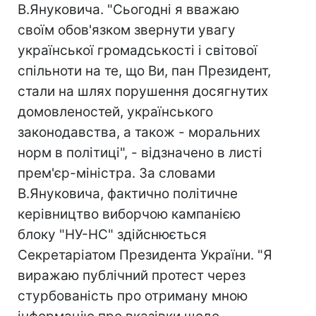
В.Януковича. "Сьогодні я вважаю
своїм обов'язком звернути увагу
української громадськості і світової
спільноти на те, що Ви, пан Президент,
стали на шлях порушення досягнутих
домовленостей, українського
законодавства, а також - моральних
норм в політиці", - відзначено в листі
прем'єр-міністра. За словами
В.Януковича, фактично політичне
керівництво виборчою кампанією
блоку "НУ-НС" здійснюється
Секретаріатом Президента України. "Я
виражаю публічний протест через
стурбованість про отриману мною