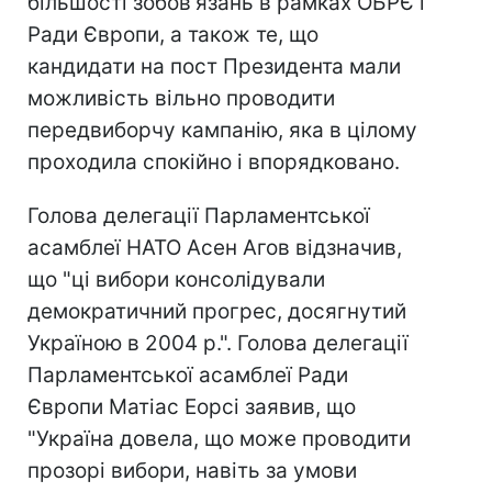
більшості зобов'язань в рамках ОБРЄ і
Ради Європи, а також те, що
кандидати на пост Президента мали
можливість вільно проводити
передвиборчу кампанію, яка в цілому
проходила спокійно і впорядковано.
Голова делегації Парламентської
асамблеї НАТО Асен Агов відзначив,
що "ці вибори консолідували
демократичний прогрес, досягнутий
Україною в 2004 р.". Голова делегації
Парламентської асамблеї Ради
Європи Матіас Еорсі заявив, що
"Україна довела, що може проводити
прозорі вибори, навіть за умови