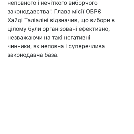
неповного і нечіткого виборчого
законодавства". Глава місії ОБРЄ
Хайді Таліаліні відзначив, що вибори в
цілому були організовані ефективно,
незважаючи на такі негативні
чинники, як неповна і суперечлива
законодавча база.