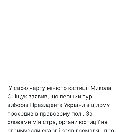
У свою чергу міністр юстиції Микола
Оніщук заявив, що перший тур
виборів Президента України в цілому
проходив в правовому полі. За
словами міністра, органи юстиції не
отримували скарг і заяв громадян про