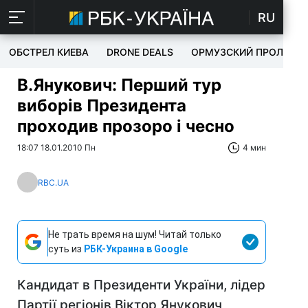
RU
ОБСТРЕЛ КИЕВА
DRONE DEALS
ОРМУЗСКИЙ ПРОЛИВ
В.Янукович: Перший тур
виборів Президента
проходив прозоро і чесно
18:07 18.01.2010 Пн
4 мин
RBC.UA
Не трать время на шум! Читай только
суть из
РБК-Украина в Google
Кандидат в Президенти України, лідер
Партії регіонів Віктор Янукович,