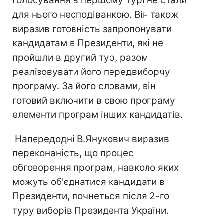
голосування в першому турі не стали
для нього несподіванкою. Він також
виразив готовність запропонувати
кандидатам в Президенти, які не
пройшли в другий тур, разом
реалізовувати його передвиборчу
програму. За його словами, він
готовий включити в свою програму
елементи програм інших кандидатів.
Напередодні В.Янукович виразив
переконаність, що процес
обговорення програм, навколо яких
можуть об'єднатися кандидати в
Президенти, почнеться після 2-го
туру виборів Президента України.