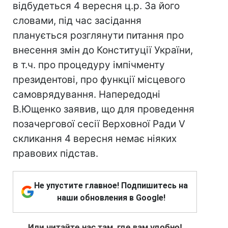
відбудеться 4 вересня ц.р. За його
словами, під час засідання
планується розглянути питання про
внесення змін до Конституції України,
в т.ч. про процедуру імпічменту
президентові, про функції місцевого
самоврядування. Напередодні
В.Ющенко заявив, що для проведення
позачергової сесії Верховної Ради V
скликання 4 вересня немає ніяких
правових підстав.
Не упустите главное! Подпишитесь на
наши обновления в Google!
Или читайте нас там, где вам удобно!