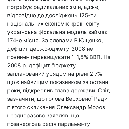
потребує радикальних змін, адже,
відповідно до досліджень 175-ти
національних економік країн світу,
українська фіскальна модель займає
174-е місце. За словами В.Ющенко,
дефіцит держбюджету-2008 не
повинен перевищувати 1-1,5% ВВП. На
2008 р. дефіцит бюджету
запланований урядом на рівні 2,7%,
що є найвищим показником за останні
роки, підкреслив глава держави. Слід
зазначити, що голова Верховної Ради
п'ятого скликання Олександр Мороз
неодноразово заявляв, що
позачергова сесія парламенту