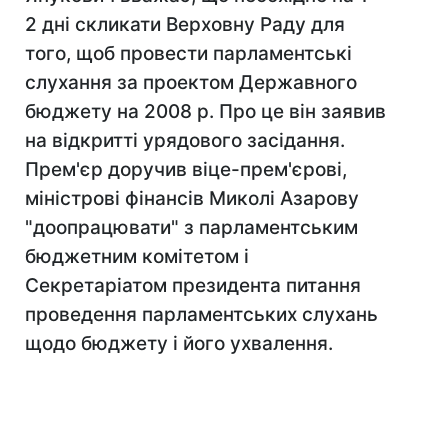
2 дні скликати Верховну Раду для
того, щоб провести парламентські
слухання за проектом Державного
бюджету на 2008 р. Про це він заявив
на відкритті урядового засідання.
Прем'єр доручив віце-прем'єрові,
міністрові фінансів Миколі Азарову
"доопрацювати" з парламентським
бюджетним комітетом і
Секретаріатом президента питання
проведення парламентських слухань
щодо бюджету і його ухвалення.