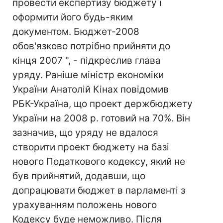
провести експертизу бюджету і
оформити його будь-яким
документом. Бюджет-2008
обов'язково потрібно прийняти до
кінця 2007 ", - підкреслив глава
уряду. Раніше міністр економіки
України Анатолій Кінах повідомив
РБК-Україна, що проект держбюджету
України на 2008 р. готовий на 70%. Він
зазначив, що уряду не вдалося
створити проект бюджету на базі
нового Податкового кодексу, який не
був прийнятий, додавши, що
допрацювати бюджет в парламенті з
урахуванням положень нового
Кодексу буде неможливо. Після