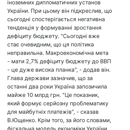
іноземних дипломатичних установ
України. При цьому він підкреслив, що
сьогодні спостерігається негативна
тенденція у формуванні зростання
дефіциту бюджету. "Сьогодні вже
стає очевидним, що ця політика
неправильна. Макроекономічна мета
- мати 2,7% дефіциту бюджету до ВВП
- це дуже висока планка", - додав він.
Глава держави зазначив, що за
останні два роки Україна запозичила
майже 10 млрд грн. "Це показник,
який формує серйозну проблематику
для майбутніх платежів", - сказав
В.Ющенко. Крім того, за його словами,
фіскальна модель економіки України