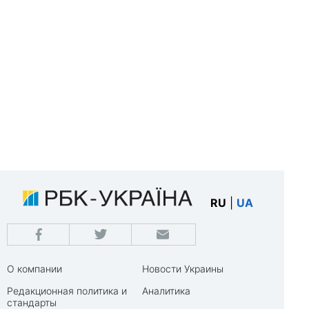
RU
|
UA
О компании
Новости Украины
Редакционная политика и
Аналитика
стандарты