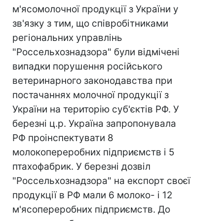
м'ясомолочної продукції з України у
зв'язку з тим, що співробітниками
регіональних управлінь
"Россельхознадзора" були відмічені
випадки порушення російського
ветеринарного законодавства при
постачаннях молочної продукції з
України на територію суб'єктів РФ. У
березні ц.р. Україна запропонувала
РФ проінспектувати 8
молокопереробних підприємств і 5
птахофабрик. У березні дозвіл
"Россельхознадзора" на експорт своєї
продукції в РФ мали 6 молоко- і 12
м'ясопереробних підприємств. До