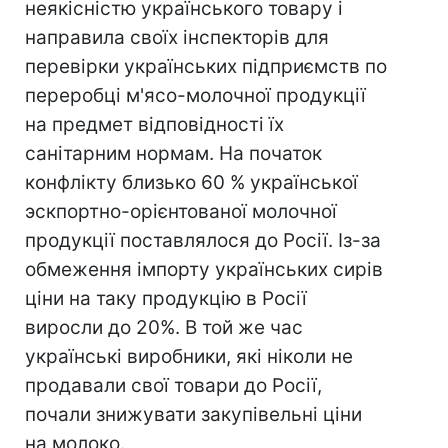
неякісністю українського товару і
направила своїх інспекторів для
перевірки українських підприємств по
переробці м'ясо-молочної продукції
на предмет відповідності їх
санітарним нормам. На початок
конфлікту близько 60 % української
эскпортно-орієнтованої молочної
продукції поставлялося до Росії. Із-за
обмеження імпорту українських сирів
ціни на таку продукцію в Росії
виросли до 20%. В той же час
українські виробники, які ніколи не
продавали свої товари до Росії,
почали знижувати закупівельні ціни
на молоко.