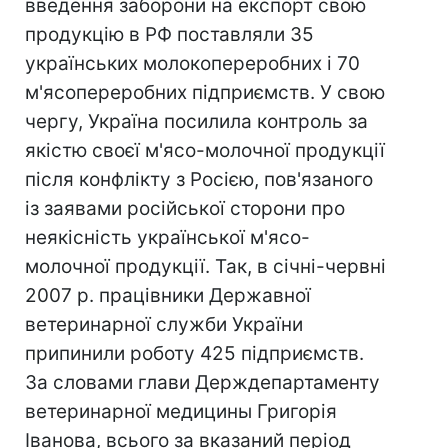
введення заборони на експорт свою
продукцію в РФ поставляли 35
українських молокопереробних і 70
м'ясопереробних підприємств. У свою
чергу, Україна посилила контроль за
якістю своєї м'ясо-молочної продукції
після конфлікту з Росією, пов'язаного
із заявами російської сторони про
неякісність української м'ясо-
молочної продукції. Так, в січні-червні
2007 р. працівники Державної
ветеринарної служби України
припинили роботу 425 підприємств.
За словами глави Держдепартаменту
ветеринарної медицины Григорія
Іванова, всього за вказаний період