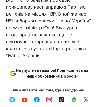
БЮТ і СПУ заявили про свою
принципову неспівпрацю з Партією
регіонів на місцях і ВР. В той же час,
№1 виборчого списку "Нашої України",
прем'єр-міністр Юрій Єхануров
неодноразово заявляв, що не
виключає створення т.з. широкій
коаліції - за участю Партії регіонів і
"Нашої України".
Не упустите главное! Подпишитесь на
наши обновления в Google!
Или читайте нас там, где вам удобно!