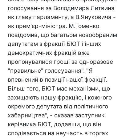
голосування за Володимира Литвина
як главу парламенту, а В.Януковича -
як прем'єр-міністра. М.Томенко
повідомив, що багатьом новообраним
депутатам з фракції БЮТ і інших
демократичних фракцій вже
пропонувалися гроші за одноразове
"правильне" голосування". "Я
впевнений в позиції нашої фракції.
Більш того, БЮТ має механізми, що
захищають нашу фракцію, і кожного
окремого депутата від політичного
хабарництва", - сказав заступник
керівника БЮТ, додавши, що він
сподівається на неучасть в торгах