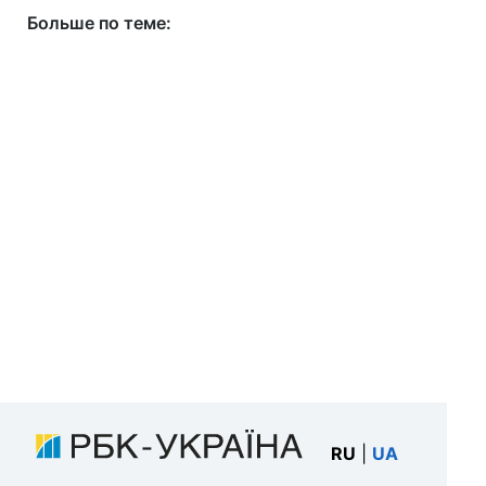
Больше по теме:
RU
|
UA