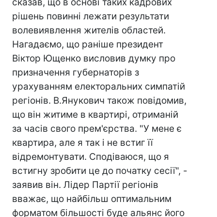
сказав, що в основі таких кадрових
рішень повинні лежати результати
волевиявлення жителів областей.
Нагадаємо, що раніше президент
Віктор Ющенко висловив думку про
призначення губернаторів з
урахуванням електоральних симпатій
регіонів. В.Янукович також повідомив,
що він житиме в квартирі, отриманій
за часів свого прем'єрства. "У мене є
квартира, але я так і не встиг її
відремонтувати. Сподіваюся, що я
встигну зробити це до початку сесії", -
заявив він. Лідер Партії регіонів
вважає, що найбільш оптимальним
форматом більшості буде альянс його