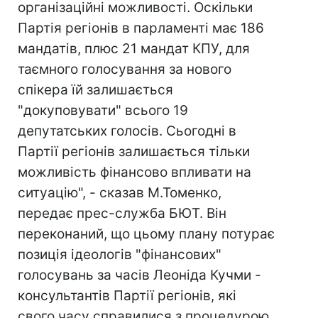
організаційні можливості. Оскільки
Партія регіонів в парламенті має 186
мандатів, плюс 21 мандат КПУ, для
таємного голосування за нового
спікера їй залишається
"докуповувати" всього 19
депутатських голосів. Сьогодні в
Партії регіонів залишається тільки
можливість фінансово впливати на
ситуацію", - сказав М.Томенко,
передає прес-служба БЮТ. Він
переконаний, що цьому плану потурає
позиція ідеологів "фінансових"
голосувань за часів Леоніда Кучми -
консультантів Партії регіонів, які
свого часу справилися з процедурою