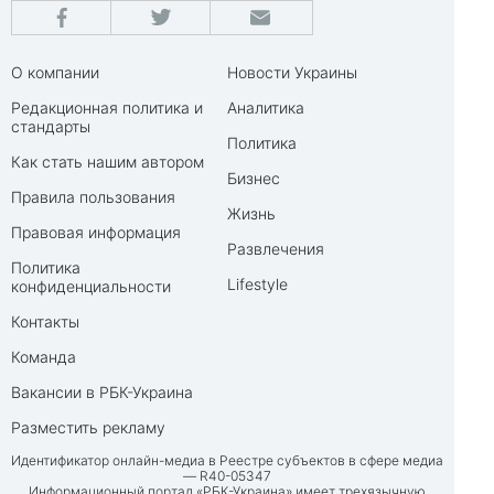
О компании
Новости Украины
Редакционная политика и
Аналитика
стандарты
Политика
Как стать нашим автором
Бизнес
Правила пользования
Жизнь
Правовая информация
Развлечения
Политика
Lifestyle
конфиденциальности
Контакты
Команда
Вакансии в РБК-Украина
Разместить рекламу
Идентификатор онлайн-медиа в Реестре субъектов в сфере медиа
— R40-05347
Информационный портал «РБК-Украина» имеет трехязычную