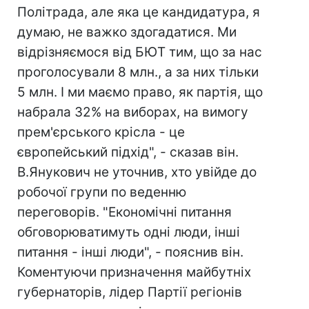
Політрада, але яка це кандидатура, я
думаю, не важко здогадатися. Ми
відрізняємося від БЮТ тим, що за нас
проголосували 8 млн., а за них тільки
5 млн. І ми маємо право, як партія, що
набрала 32% на виборах, на вимогу
прем'єрського крісла - це
європейський підхід", - сказав він.
В.Янукович не уточнив, хто увійде до
робочої групи по веденню
переговорів. "Економічні питання
обговорюватимуть одні люди, інші
питання - інші люди", - пояснив він.
Коментуючи призначення майбутніх
губернаторів, лідер Партії регіонів