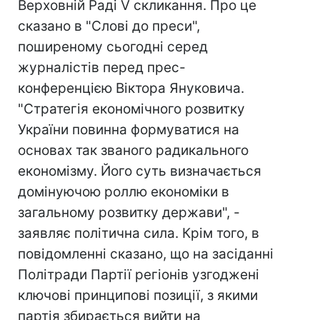
Верховній Раді V скликання. Про це
сказано в "Слові до преси",
поширеному сьогодні серед
журналістів перед прес-
конференцією Віктора Януковича.
"Стратегія економічного розвитку
України повинна формуватися на
основах так званого радикального
економізму. Його суть визначається
домінуючою роллю економіки в
загальному розвитку держави", -
заявляє політична сила. Крім того, в
повідомленні сказано, що на засіданні
Політради Партії регіонів узгоджені
ключові принципові позиції, з якими
партія збирається вийти на