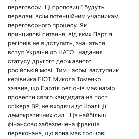
переговори. Ці пропозиції будуть
передані всім потенційним учасникам
переговорного процесу. Як
принципові питання, від яких Партія
регіонів не відступить, значаться
вступ України до НАТО і надання
статусу другого державного
російській мові. Тим часом, заступник
керівника БЮТ Микола Томенко
заявив, що Партія регіонів має намір
провести свого кандидата на пост
спікера ВР, не входячи до Коаліції
демократичних сил. "Ця найбільш
фінансово забезпечена фракція
переконана, що вона має грошові і