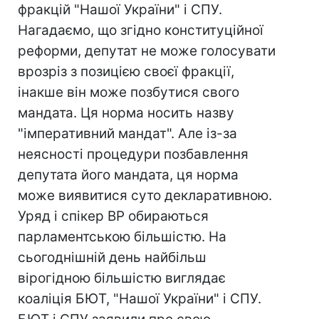
фракцій "Нашої України" і СПУ.
Нагадаємо, що згідно конституційної
реформи, депутат не може голосувати
врозріз з позицією своєї фракції,
інакше він може позбутися свого
мандата. Ця норма носить назву
"імперативний мандат". Але із-за
неясності процедури позбавлення
депутата його мандата, ця норма
може виявитися суто декларативною.
Уряд і спікер ВР обираються
парламентською більшістю. На
сьогоднішній день найбільш
вірогідною більшістю виглядає
коаліція БЮТ, "Нашої України" і СПУ.