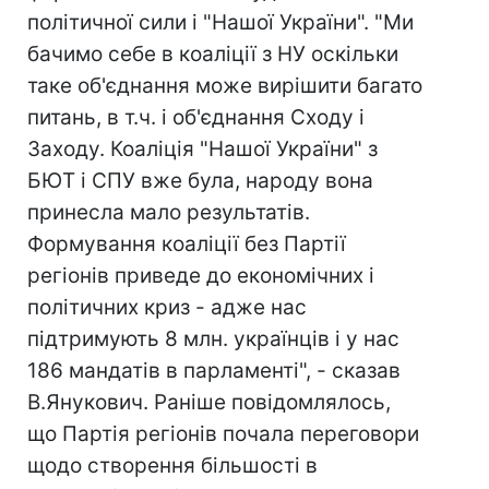
політичної сили і "Нашої України". "Ми
бачимо себе в коаліції з НУ оскільки
таке об'єднання може вирішити багато
питань, в т.ч. і об'єднання Сходу і
Заходу. Коаліція "Нашої України" з
БЮТ і СПУ вже була, народу вона
принесла мало результатів.
Формування коаліції без Партії
регіонів приведе до економічних і
політичних криз - адже нас
підтримують 8 млн. українців і у нас
186 мандатів в парламенті", - сказав
В.Янукович. Раніше повідомлялось,
що Партія регіонів почала переговори
щодо створення більшості в