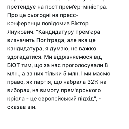
претендує на пост прем'єр-міністра.
Про це сьогодні на пресс-
конференци повідомив Віктор
Янукович. "Кандидатуру прем'єра
визначить Політрада, але яка це
кандидатура, я думаю, не важко
здогадатися. Ми відрізняємося від
БЮТ тим, що за нас проголосували 8
млн., а за них тільки 5 млн. І ми маємо
право, як партія, що набрала 32% на
виборах, на вимогу прем'єрського
крісла - це європейський підхід", -
сказав він.