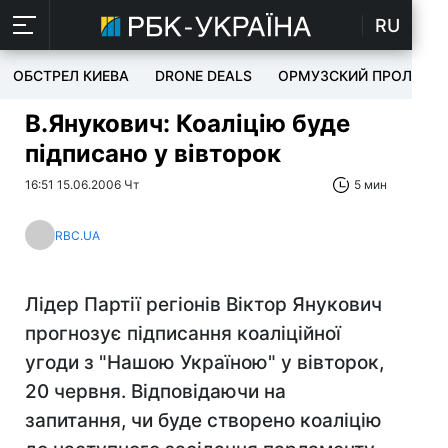
RU
ОБСТРЕЛ КИЕВА
DRONE DEALS
ОРМУЗСКИЙ ПРОЛИВ
В.Янукович: Коаліцію буде
підписано у вівторок
16:51 15.06.2006 Чт
5 мин
RBC.UA
Лідер Партії регіонів Віктор Янукович
прогнозує підписання коаліційної
угоди з "Нашою Україною" у вівторок,
20 червня. Відповідаючи на
запитання, чи буде створено коаліцію