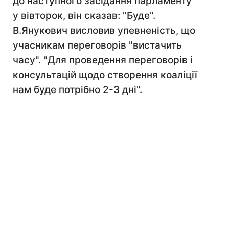
до наступного засідання парламенту
у вівторок, він сказав: "Буде".
В.Янукович висловив упевненість, що
учасникам переговорів "вистачить
часу". "Для проведення переговорів і
консультацій щодо створення коаліції
нам буде потрібно 2-3 дні".