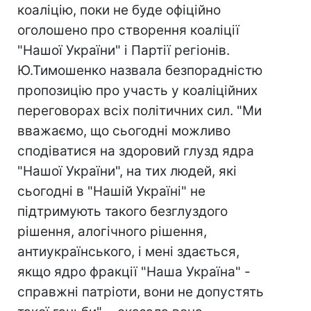
коаліцію, поки не буде офіційно
оголошено про створення коаліції
"Нашої України" і Партії регіонів.
Ю.Тимошенко назвала безпорадністю
пропозицію про участь у коаліційних
переговорах всіх політичних сил. "Ми
вважаємо, що сьогодні можливо
сподіватися на здоровий глузд ядра
"Нашої України", на тих людей, які
сьогодні в "Нашій Україні" не
підтримують такого безглуздого
рішення, алогічного рішення,
антиукраїнського, і мені здається,
якщо ядро фракції "Наша Україна" -
справжні патріоти, вони не допустять