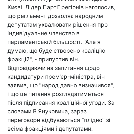
Києві. Лідер Партії регіонів наголосив,
що регламент дозволяє народним
депутатам ухвалювати рішення про
індивідуальне членство в
парламентській більшості. "Але я
думаю, що буде створено коаліцію
фракцій", - припустив він.
Відповідаючи на запитання щодо
кандидатури прем'єр-міністра, він
заявив, що "народ давно визначився",
і що це питання розглядатиметься
після підписання коаліційної угоди. За
словами В.Януковича, зараз
переговори відбуваються "плідно" зі
всіма фракціями і депутатами.