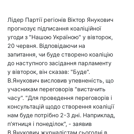
Лідер Партії регіонів Віктор Янукович
прогнозує підписання коаліційної
угоди з "Нашою Україною" у вівторок,
20 червня. Відповідаючи на
запитання, чи буде створено коаліцію
до наступного засідання парламенту
у вівторок, він сказав: "Буде".
В.Янукович висловив упевненість, що
учасникам переговорів "вистачить
часу". "Для проведення переговорів і
консультацій щодо створення коаліції
нам буде потрібно 2-3 дні. Наприклад,
п'ятниця і понеділок", - заявив
В.Янукович журналістам сьогодні в