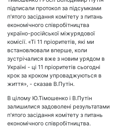
підписали протокол за підсумками
п'ятого засідання комітету з питань
економічного співробітництва
україно-російської міжурядової
комісії. «Ті 11 пріоритетів, які ми
встановлювали вперше, коли
зустрічалися вже з новим урядом в
Україні - ці 11 пріоритетів сьогодні
крок за кроком упроваджуються в
життя», - сказав В.Путін.
В цілому Ю.Тімошенко і В.Путін
залишилися задоволені результатами
п'ятого засідання комітету з питань
економічного співробітництва.