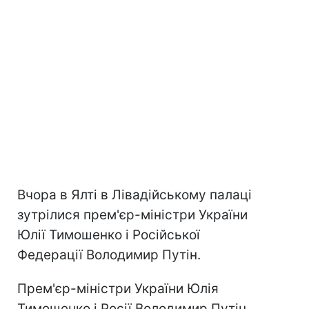
Вчора в Ялті в Лівадійському палаці
зутрілися прем'єр-міністри України
Юлії Тимошенко і Російської
Федерації Володимир Путін.
Прем'єр-міністри України Юлія
Тимошенко і Росії Володимир Путін