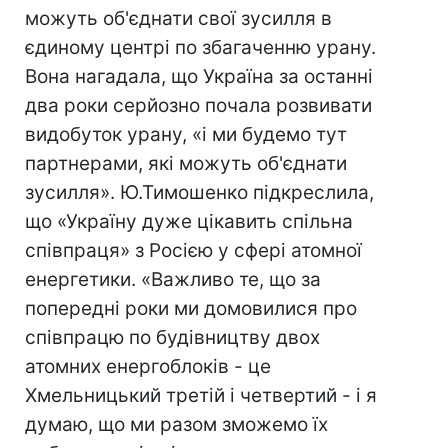
можуть об'єднати свої зусилля в
єдиному центрі по збагаченню урану.
Вона нагадала, що Україна за останні
два роки серйозно почала розвивати
видобуток урану, «і ми будемо тут
партнерами, які можуть об'єднати
зусилля». Ю.Тимошенко підкреслила,
що «Україну дуже цікавить спільна
співпраця» з Росією у сфері атомної
енергетики. «Важливо те, що за
попередні роки ми домовилися про
співпрацю по будівництву двох
атомних енергоблоків - це
Хмельницький третій і четвертий - і я
думаю, що ми разом зможемо їх