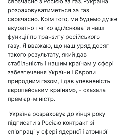
своєчасно з Росією за газ. «Україна
розраховуватиметься за газ
своєчасно. Крім того, ми будемо дуже
акуратно і чітко здійснювати наші
функції по транзиту російського
газу. Я вважаю, що наш уряд досяг
такого результату, який дав
стабільність і нашим країнам у сфері
забезпечення України і Європи
природним газом, і дав упевненість
європейським країнам», - сказала
прем'єр-міністр.
Україна розраховує до кінця року
підписати з Росією контракт зі
співпраці у сфері ядерної і атомної