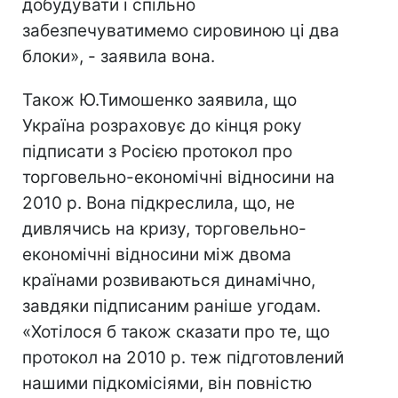
добудувати і спільно
забезпечуватимемо сировиною ці два
блоки», - заявила вона.
Також Ю.Тимошенко заявила, що
Україна розраховує до кінця року
підписати з Росією протокол про
торговельно-економічні відносини на
2010 р. Вона підкреслила, що, не
дивлячись на кризу, торговельно-
економічні відносини між двома
країнами розвиваються динамічно,
завдяки підписаним раніше угодам.
«Хотілося б також сказати про те, що
протокол на 2010 р. теж підготовлений
нашими підкомісіями, він повністю