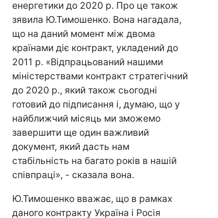
енергетики до 2020 р. Про це також
зявила Ю.Тимошенко. Вона нагадала,
що на даний момент між двома
країнами діє контракт, укладений до
2011 р. «Відпрацьований нашими
міністерствами контракт стратегічний
до 2020 р., який також сьогодні
готовий до підписання і, думаю, що у
найближчий місяць ми зможемо
завершити ще один важливий
документ, який дасть нам
стабільність на багато років в нашій
співпраці», - сказала вона.
Ю.Тимошенко вважає, що в рамках
даного контракту Україна і Росія