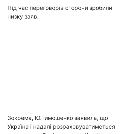
Під час переговорів сторони зробили
низку заяв.
Зокрема, Ю.Тимошенко заявила, що
Україна і надалі розраховуватиметься