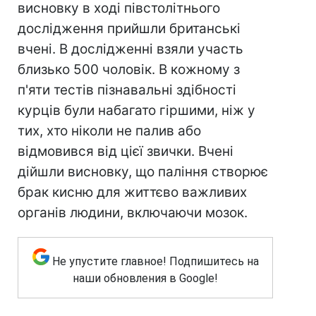
висновку в ході півстолітнього
дослідження прийшли британські
вчені. В дослідженні взяли участь
близько 500 чоловік. В кожному з
п'яти тестів пізнавальні здібності
курців були набагато гіршими, ніж у
тих, хто ніколи не палив або
відмовився від цієї звички. Вчені
дійшли висновку, що паління створює
брак кисню для життєво важливих
органів людини, включаючи мозок.
Не упустите главное! Подпишитесь на
наши обновления в Google!