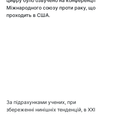
цифру було озвучено на конференції
Міжнародного союзу проти раку, що
проходить в США.
За підрахунками учених, при
збереженні нинішніх тенденцій, в XXI