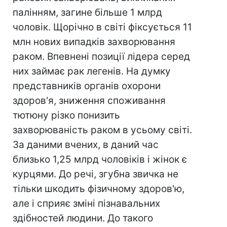
палінням, загине більше 1 млрд
чоловік. Щорічно в світі фіксується 11
млн нових випадків захворювання
раком. Впевнені позиції лідера серед
них займає рак легенів. На думку
представників органів охорони
здоров'я, зниження споживання
тютюну різко понизить
захворюваність раком в усьому світі.
За даними вчених, в даний час
близько 1,25 млрд чоловіків і жінок є
курцями. До речі, згубна звичка не
тільки шкодить фізичному здоров'ю,
але і сприяє зміні пізнавальних
здібностей людини. До такого