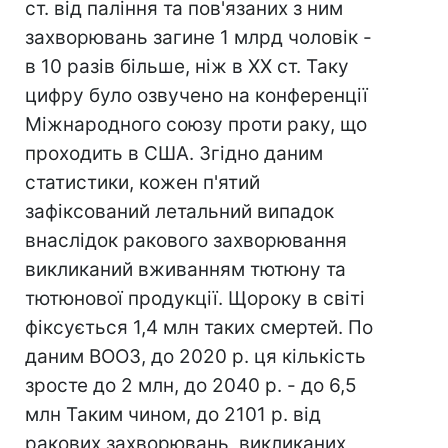
ст. від паління та пов'язаних з ним
захворювань загине 1 млрд чоловік -
в 10 разів більше, ніж в XX ст. Таку
цифру було озвучено на конференції
Міжнародного союзу проти раку, що
проходить в США. Згідно даним
статистики, кожен п'ятий
зафіксований летальний випадок
внаслідок ракового захворювання
викликаний вживанням тютюну та
тютюнової продукції. Щороку в світі
фіксується 1,4 млн таких смертей. По
даним ВООЗ, до 2020 р. ця кількість
зросте до 2 млн, до 2040 р. - до 6,5
млн Таким чином, до 2101 р. від
ракових захворювань, викликаних