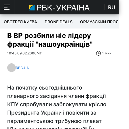
RU
ОБСТРЕЛ КИЕВА
DRONE DEALS
ОРМУЗСКИЙ ПРОЛИВ
В ВР розбили ніс лідеру
фракції "нашоукраїнців"
10:45 09.02.2006 Чт
1 мин
RBC.UA
На початку сьогоднішнього
пленарного засідання члени фракції
КПУ спробували заблокувати крісло
Президента України і повісити за
парламентською трибуною плакат