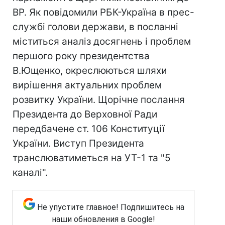
ВР. Як повідомили РБК-Україна в прес-
службі голови держави, в посланні
міститься аналіз досягнень і проблем
першого року президентства
В.Ющенко, окреслюються шляхи
вирішення актуальних проблем
розвитку України. Щорічне послання
Президента до Верховної Ради
передбачене ст. 106 Конституції
України. Виступ Президента
транслюватиметься на УТ-1 та "5
каналі".
Не упустите главное! Подпишитесь на
наши обновления в Google!