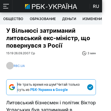
RU
ОБЩЕСТВО
ОБРАЗОВАНИЕ
ДЕНЬГИ
ИЗМЕНЕНИЯ
У Вільнюсі затриманий
литовський екс-міністр, що
повернувся з Росії
15:19 26.09.2007 Ср
3 мин
RBC.UA
Не трать время на шум! Читай только
суть из
РБК-Украина в Google
Литовський бізнесмен і політик Віктор
Успаських був затриманий в