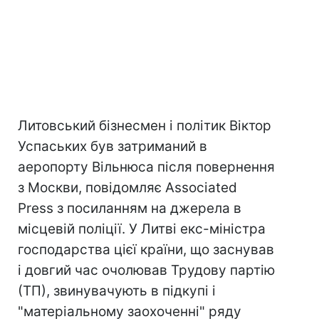
Литовський бізнесмен і політик Віктор
Успаських був затриманий в
аеропорту Вільнюса після повернення
з Москви, повідомляє Associated
Press з посиланням на джерела в
місцевій поліції. У Литві екс-міністра
господарства цієї країни, що заснував
і довгий час очолював Трудову партію
(ТП), звинувачують в підкупі і
"матеріальному заохоченні" ряду