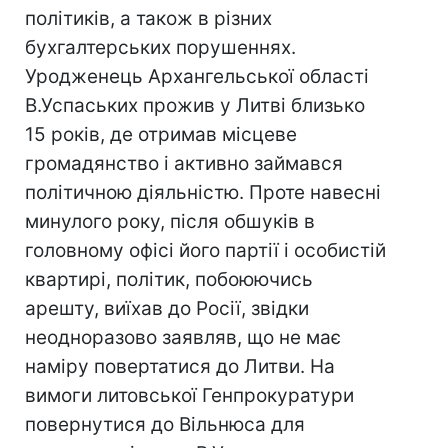
політиків, а також в різних
бухгалтерських порушеннях.
Уродженець Архангельської області
В.Успаських прожив у Литві близько
15 років, де отримав місцеве
громадянство і активно займався
політичною діяльністю. Проте навесні
минулого року, після обшуків в
головному офісі його партії і особистій
квартирі, політик, побоюючись
арешту, виїхав до Росії, звідки
неодноразово заявляв, що не має
наміру повертатися до Литви. На
вимоги литовської Генпрокуратури
повернутися до Вільнюса для