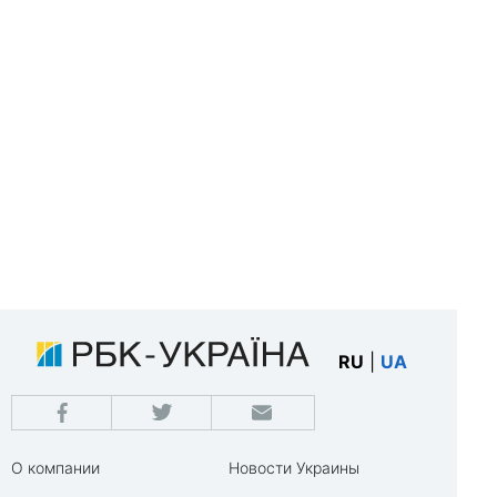
RU
|
UA
О компании
Новости Украины