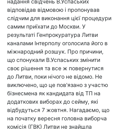
надання свідчень В.Успаських
відповідав відмовою і пропонував
слідчим для виконання цієї процедури
самим приїхати до Москви. У
результаті Генпрокуратура Литви
каналами Інтерполу оголосила його в
міжнародний розшук. Про причини,
що спонукали В.Успаських змінити
своє рішення та все ж повернутися
до Литви, поки нічого не відомо. Не
виключено, що це пов'язано з участю
бізнесмена як кандидата від ТП на
додаткових виборах до сейму, які
відбудуться 7 жовтня. Нагадаємо, що
на початку вересня головна виборча
комісія (ГВК) Литви не знайшла