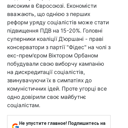
високим в Євросоюзі. Економісти
вважають, що однією з перших
реформ уряду соціалістів може стати
підвищення ПДВ на 15-20%. Головні
суперники коаліції Д'юршані - праві
консерватори з партії "Фідес" на чолі з
екс-прем'єром Віктором Орбаном
побудували свою виборчу кампанію
на дискредитації соціалістів,
звинувачуючи їх в симпатіях до
комуністичних ідей. Проте угорці все
одно довірили своє майбутнє
соціалістам.
Не упустите главное! Подпишитесь на