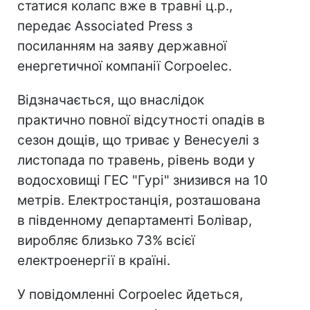
статися колапс вже в травні ц.р.,
передає Associated Press з
посиланням на заяву державної
енергетичної компанії Corpoelec.
Відзначається, що внаслідок
практично повної відсутності опадів в
сезон дощів, що триває у Венесуелі з
листопада по травень, рівень води у
водосховищі ГЕС "Гурі" знизився на 10
метрів. Електростанція, розташована
в південному департаменті Болівар,
виробляє близько 73% всієї
електроенергії в країні.
У повідомленні Corpoelec йдеться,