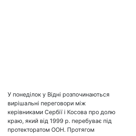
У понеділок у Відні розпочинаються
вирішальні переговори між
керівниками Сербії і Косова про долю
краю, який від 1999 р. перебуває під
протекторатом ООН. Протягом