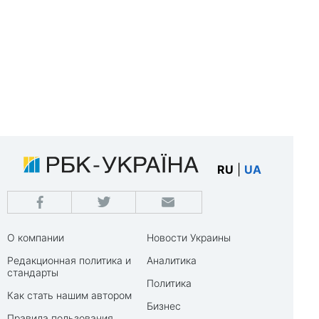
RU
|
UA
О компании
Новости Украины
Редакционная политика и
Аналитика
стандарты
Политика
Как стать нашим автором
Бизнес
Правила пользования