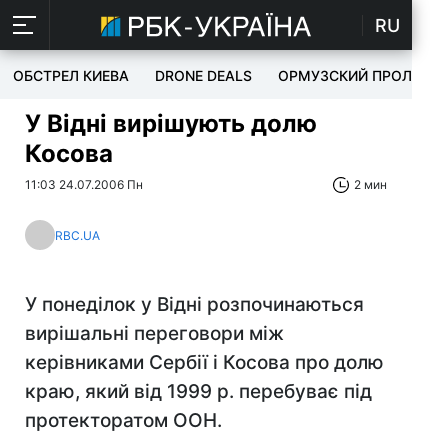
RU
ОБСТРЕЛ КИЕВА
DRONE DEALS
ОРМУЗСКИЙ ПРОЛИВ
У Відні вирішують долю
Косова
11:03 24.07.2006 Пн
2 мин
RBC.UA
У понеділок у Відні розпочинаються
вирішальні переговори між
керівниками Сербії і Косова про долю
краю, який від 1999 р. перебуває під
протекторатом ООН.