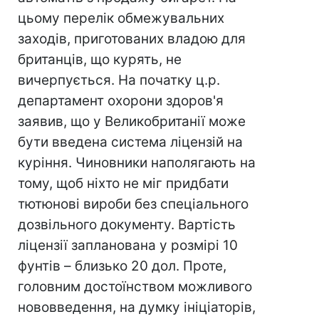
цьому перелік обмежувальних
заходів, приготованих владою для
британців, що курять, не
вичерпується. На початку ц.р.
департамент охорони здоров'я
заявив, що у Великобританії може
бути введена система ліцензій на
куріння. Чиновники наполягають на
тому, щоб ніхто не міг придбати
тютюнові вироби без спеціального
дозвільного документу. Вартість
ліцензії запланована у розмірі 10
фунтів – близько 20 дол. Проте,
головним достоїнством можливого
нововведення, на думку ініціаторів,