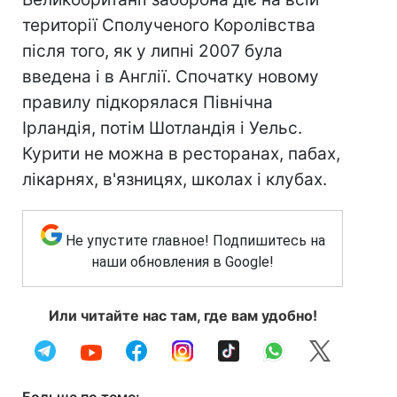
території Сполученого Королівства
після того, як у липні 2007 була
введена і в Англії. Спочатку новому
правилу підкорялася Північна
Ірландія, потім Шотландія і Уельс.
Курити не можна в ресторанах, пабах,
лікарнях, в'язницях, школах і клубах.
Не упустите главное! Подпишитесь на
наши обновления в Google!
Или читайте нас там, где вам удобно!