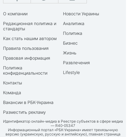
О компании
Новости Украины
Редакционная политика и
Аналитика
стандарты
Политика
Как стать нашим автором
Бизнес
Правила пользования
Жизнь
Правовая информация
Развлечения
Политика
Lifestyle
конфиденциальности
Контакты
Команда
Вакансии в РБК-Украина
Разместить рекламу
Идентификатор онлайн-медиа в Реестре субъектов в сфере медиа
— R40-05347
Информационный портал «РБК-Украина» имеет трехязычную
версию (украинскую, русскую и английскую), главная страница