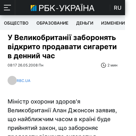
RU
ОБЩЕСТВО
ОБРАЗОВАНИЕ
ДЕНЬГИ
ИЗМЕНЕНИЯ
У Великобританії заборонять
відкрито продавати сигарети
в денний час
08:17 26.05.2008 Пн
2 мин
RBC.UA
Міністр охорони здоров'я
Великобританії Алан Джонсон заявив,
що найближчим часом в країні буде
прийнятий закон, що забороняє