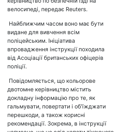
керівництво по безпечній їзді на
велосипеді, передає Reuters.
Найближчим часом воно має бути
видане для вивчення всім
поліцейським. Ініціатива
впровадження інструкції походила
від Асоціації британських офіцерів
поліції.
Повідомляється, що кольорове
двотомне керівництво містить
докладну інформацію про те, як
гальмувати, повертати і об'їжджати
перешкоди, а також корисні
рекомендації. Зокрема, в інструкції