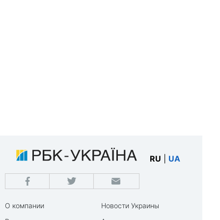
RU
|
UA
О компании
Новости Украины