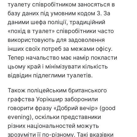
туалету співробітником заносяться в
базу даних під умовним кодом 3. За
даними шефа поліції, традиційний
«похід в туалет» співробітники часто
використовують для задоволення
інших своїх потреб за межами офісу.
Тепер начальство має намір покласти
цьому край і мінімізувати кількість
відвідин підлеглими туалетів.
Також поліцейським британського
графства Уорікшир заборонили
говорити фразу «Добрий вечір» (good
evening), оскільки представники
різних національностей можуть
зрозуміти її по-різному. Такі вказівки