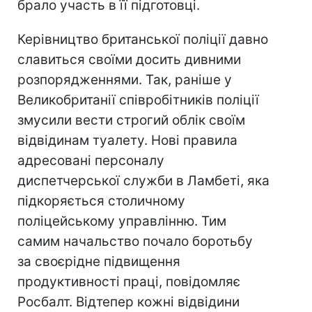
брало участь в її підготовці.
Керівництво британської поліції давно
славиться своїми досить дивними
розпорядженнями. Так, раніше у
Великобританії співробітників поліції
змусили вести строгий облік своїм
відвідинам туалету. Нові правила
адресовані персоналу
диспетчерської служби в Ламбеті, яка
підкоряється столичному
поліцейському управлінню. Тим
самим начальство почало боротьбу
за своєрідне підвищення
продуктивності праці, повідомляє
Росбалт. Відтепер кожні відвідини