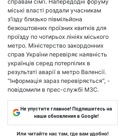
справам сім'ї. Напередодні форуму
міські власті роздали учасникам
з'їзду близько півмільйона
безкоштовних проїзних квитків для
проїзду по чотирьох лініях міського
метро. Міністерство закордонних
справ України перевіряє наявність
українців серед потерпілих в
результаті аварії в метро Валенсії.
"Інформація зараз перевіряється", -
повідомили в прес-службі МЗС.
Не упустите главное! Подпишитесь на
наши обновления в Google!
Или читайте нас там, где вам удобно!