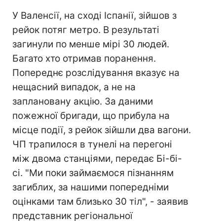
У Валенсії, на сході Іспанії, зійшов з
рейок потяг метро. В результаті
загинули по менше мірі 30 людей.
Багато хто отримав поранення.
Попереднє розслідування вказує на
нещасний випадок, а не на
заплановану акцію. За даними
пожежної бригади, що прибула на
місце події, з рейок зійшли два вагони.
ЧП трапилося в тунелі на перегоні
між двома станціями, передає Бі-бі-
сі. "Ми поки займаємося пізнанням
загиблих, за нашими попередніми
оцінками там близько 30 тіл", - заявив
представник регіональної