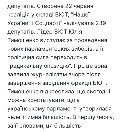
депутатів. Створена 22 червня
коаліція у складі БЮТ, "Нашої
України" і Соцпартії налічувала 239
депутатів. Лідер БЮТ Юлія
Тимошенко виступає за проведення
нових парламентських виборів, а її
політична сила переходить в
"радикальну опозицію". Про це вона
заявила журналістам вчора після
завершення засідання фракції БЮТ.
Тимошенко підкреслила, що сьогодні
можна констатувати, що в
українському парламенті утворилася
нелегітимна більшість. В першу чергу,
за її словами, ця більшість