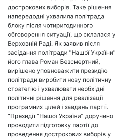
дострокових виборів. Таке рішення
напередодні ухвалила політрада
блоку після чотиригодинного
обговорення ситуації, що склалася у
Верховній Раді. Як заявив після
засідання політради "Нашої України"
його глава Роман Безсмертний,
вирішено уповноважити президію
політради виробити нову політичну
стратегію і ухвалювати необхідні
політичні рішення для реалізації
програмних цілей і завдань партії.
"Президії "Нашої України" доручено
проводити підготовку партії до
проведення дострокових виборів у