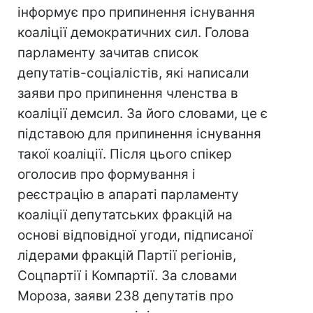
інформує про припинення існування
коаліції демократичних сил. Голова
парламенту зачитав список
депутатів-соціалістів, які написали
заяви про припинення членства в
коаліції демсил. За його словами, це є
підставою для припинення існування
такої коаліції. Після цього спікер
оголосив про формування і
реєстрацію в апараті парламенту
коаліції депутатських фракцій на
основі відповідної угоди, підписаної
лідерами фракцій Партії регіонів,
Соцпартії і Компартії. За словами
Мороза, заяви 238 депутатів про