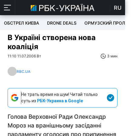
RU
ОБСТРЕЛ КИЕВА
DRONE DEALS
ОРМУЗСКИЙ ПРОЛИВ
В Україні створена нова
коаліція
11:10 11.07.2006 Вт
3 мин
RBC.UA
Не трать время на шум! Читай только
суть из
РБК-Украина в Google
Голова Верховної Ради Олександр
Мороз на вранішньому засіданні
парламенту оголосив про припинення