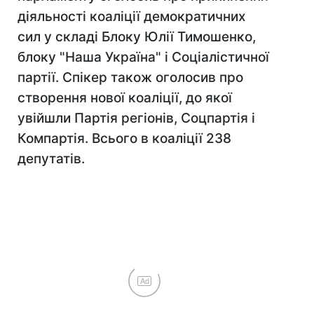
діяльності коаліції демократичних
сил у складі Блоку Юлії Тимошенко,
блоку "Наша Україна" і Соціалістичної
партії. Спікер також оголосив про
створення нової коаліції, до якої
увійшли Партія регіонів, Соцпартія і
Компартія. Всього в коаліції 238
депутатів.
Ad