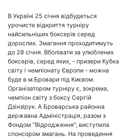
В Україні 25 січня відбудеться
урочисте відкриття турніру
найсильніших боксерів серед
дорослих. Змагання проходитимуть
до 28 січня. Вболівати за улюблених
боксерів, серед яких, - призери Кубка
світу і чемпіонату Європи - можна
буде в м.Бровари під Києвом.
Організатором турніру є, зокрема,
чемпіон світу з боксу Сергій
Дзінзірук. А Броварська районна
державна Адміністрація, разом з
Фондом "Відродження", виступила
спонсором змагань. На проведення