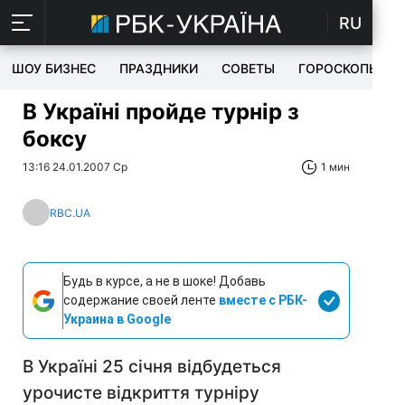
RU
ШОУ БИЗНЕС
ПРАЗДНИКИ
СОВЕТЫ
ГОРОСКОПЫ
В Україні пройде турнір з
боксу
13:16 24.01.2007 Ср
1 мин
RBC.UA
Будь в курсе, а не в шоке! Добавь
содержание своей ленте
вместе с РБК-
Украина в Google
В Україні 25 січня відбудеться
урочисте відкриття турніру