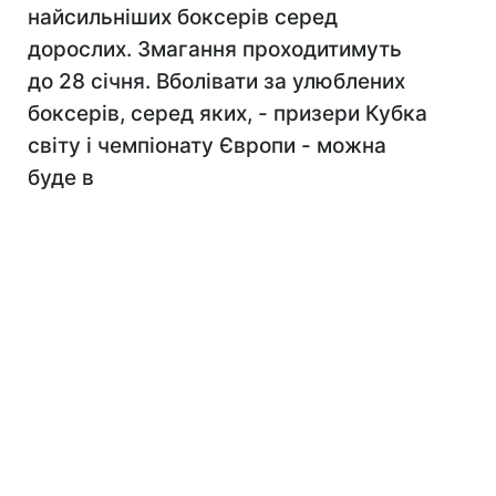
найсильніших боксерів серед
дорослих. Змагання проходитимуть
до 28 січня. Вболівати за улюблених
боксерів, серед яких, - призери Кубка
світу і чемпіонату Європи - можна
буде в