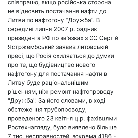
співпрацю, якщо російська сторона
не відновить постачання нафти до
Литви по нафтогону "Дружба". В
середині липня 2007 р. радник
президента РФ по зв'язках з ЄС Сергій
Ястржембський заявив литовській
пресі, що Росія схиляється до думки
про те, що будівництво нового
нафтогону для постачання нафти в
Литву буде раціональнішим
рішенням, ніж ремонт нафтопроводу
"Дружба". За його словами, в ході
обстеження трубопроводу,
проведеного 23 квітня ц.р. фахівцями
Ростехнагляду, було виявлено більше
7 тис. несправностей, зокрема 4186 -