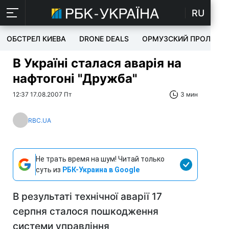
RU
ОБСТРЕЛ КИЕВА
DRONE DEALS
ОРМУЗСКИЙ ПРОЛИВ
В Україні сталася аварія на
нафтогоні "Дружба"
12:37 17.08.2007 Пт
3 мин
RBC.UA
Не трать время на шум! Читай только
суть из
РБК-Украина в Google
В результаті технічної аварії 17
серпня сталося пошкодження
системи управління