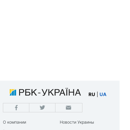
RU
|
UA
О компании
Новости Украины