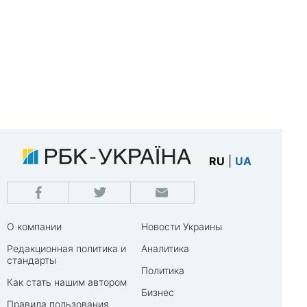
RU
|
UA
О компании
Новости Украины
Редакционная политика и
Аналитика
стандарты
Политика
Как стать нашим автором
Бизнес
Правила пользования