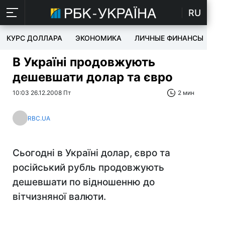
RU
КУРС ДОЛЛАРА
ЭКОНОМИКА
ЛИЧНЫЕ ФИНАНСЫ
T
В Україні продовжують
дешевшати долар та євро
10:03 26.12.2008 Пт
2 мин
RBC.UA
Сьогодні в Україні долар, євро та
російський рубль продовжують
дешевшати по відношенню до
вітчизняної валюти.