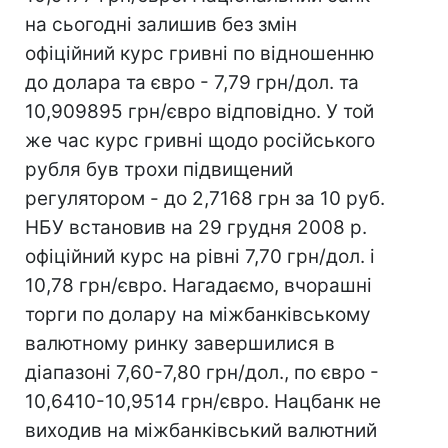
на сьогодні залишив без змін
офіційний курс гривні по відношенню
до долара та євро - 7,79 грн/дол. та
10,909895 грн/євро відповідно. У той
же час курс гривні щодо російського
рубля був трохи підвищений
регулятором - до 2,7168 грн за 10 руб.
НБУ встановив на 29 грудня 2008 р.
офіційний курс на рівні 7,70 грн/дол. і
10,78 грн/євро. Нагадаємо, вчорашні
торги по долару на міжбанківському
валютному ринку завершилися в
діапазоні 7,60-7,80 грн/дол., по євро -
10,6410-10,9514 грн/євро. Нацбанк не
виходив на міжбанківський валютний