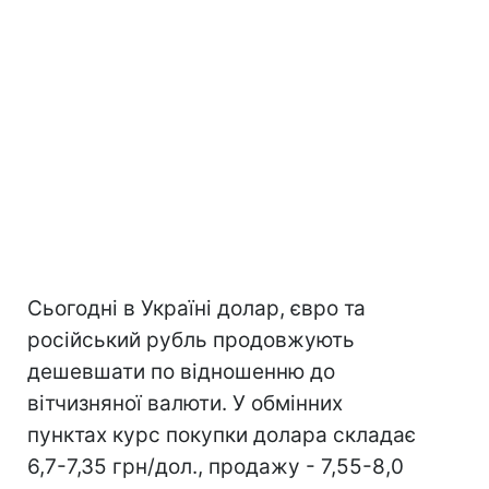
Сьогодні в Україні долар, євро та
російський рубль продовжують
дешевшати по відношенню до
вітчизняної валюти. У обмінних
пунктах курс покупки долара складає
6,7-7,35 грн/дол., продажу - 7,55-8,0