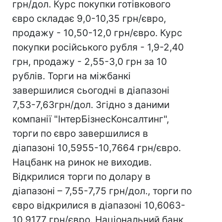
грн/дол. Курс покупки готівкового
євро складає 9,0-10,35 грн/євро,
продажу - 10,50-12,0 грн/євро. Курс
покупки російського рубля - 1,9-2,40
грн, продажу - 2,55-3,0 грн за 10
рублів. Торги на міжбанкі
завершилися сьогодні в діапазоні
7,53-7,63грн/дол. Згідно з даними
компанії "ІнтерБізнесКонсалтинг",
торги по євро завершилися в
діапазоні 10,5955-10,7664 грн/євро.
Нацбанк на ринок не виходив.
Відкрилися торги по долару в
діапазоні – 7,55-7,75 грн/дол., торги по
євро відкрилися в діапазоні 10,6063-
10,9177 грн/євро. Національний банк