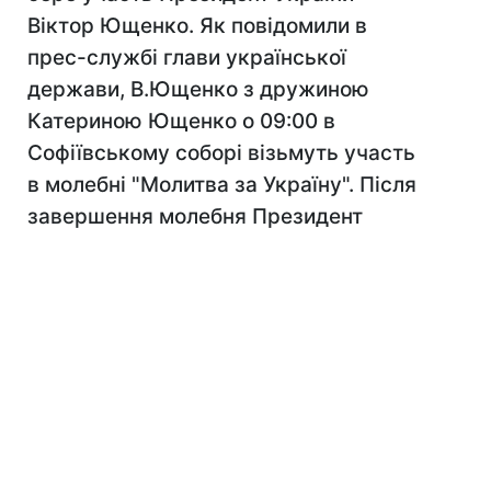
Віктор Ющенко. Як повідомили в
прес-службі глави української
держави, В.Ющенко з дружиною
Катериною Ющенко о 09:00 в
Софіївському соборі візьмуть участь
в молебні "Молитва за Україну". Після
завершення молебня Президент