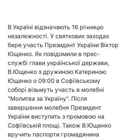
В Україні відзначають 16 річницю
незалежності. У святкових заходах
бере участь Президент України Віктор
Ющенко. Як повідомили в прес-
службі глави української держави,
В.Ющенко з дружиною Катериною
Ющенко о 09:00 в Софіївському
соборі візьмуть участь в молебні
"Молитва за Україну". Після
завершення молебня Президент
України виступить з промовою на
Софіївській площі. Також В.Ющенко
вручить паспорти громадянина