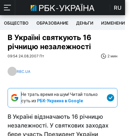
RU
ОБЩЕСТВО
ОБРАЗОВАНИЕ
ДЕНЬГИ
ИЗМЕНЕНИЯ
В Україні святкують 16
річницю незалежності
09:54 24.08.2007 Пт
2 мин
RBC.UA
Не трать время на шум! Читай только
суть из
РБК-Украина в Google
В Україні відзначають 16 річницю
незалежності. У святкових заходах
бере участь Президент України