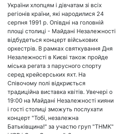
України хлопцям і дівчатам зі всіх
регіонів країни, які народилися 24
серпня 1991 р. Опівдні на головній
площі столиці - Майдані Незалежності
відбудеться концерт військових
оркестрів. В рамках святкування Дня
Незалежності в Києві також пройде
міська регата з парусного спорту
серед крейсерських яхт. На
Співочому полі відкриється
традиційна виставка квітів. Увечері о
19:00 на Майдані Незалежності кияни
і гості столиці зможуть послухати
концерт "Тобі, незалежна
Батьківщина!" за участю груп "ТНМК"