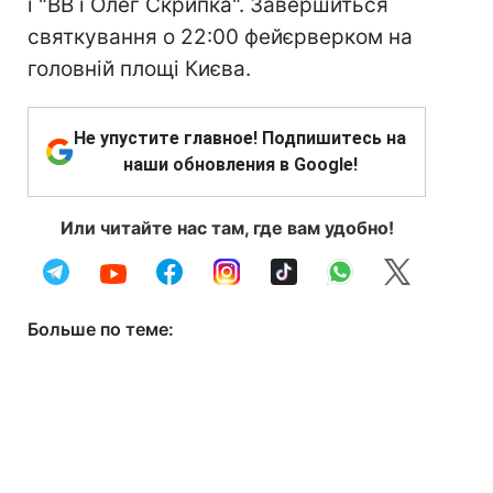
і "ВВ і Олег Скрипка". Завершиться
святкування о 22:00 фейєрверком на
головній площі Києва.
Не упустите главное! Подпишитесь на
наши обновления в Google!
Или читайте нас там, где вам удобно!
Больше по теме: