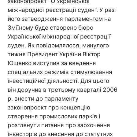
законопроект "О Української
міжнародної реєстрації суден". У разі
його затвердження парламентом на
Зміїному буде створено бюро
Української міжнародної реєстрації
суден. Як повідомлялося, минулого
тижня Президент України Віктор
Ющенко виступив за введення
спеціальних режимів стимулювання
інвестиційної діяльності. Для цього
він доручив в третьому кварталі 2006
р. внести до парламенту
законопроект про концепцію
створення промислових парків і
розглянути питання про заохочення
інвесторів до внесення до статутних