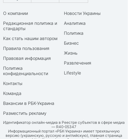
О компании
Новости Украины
Редакционная политика и
Аналитика
стандарты
Политика
Как стать нашим автором
Бизнес
Правила пользования
Жизнь
Правовая информация
Развлечения
Политика
Lifestyle
конфиденциальности
Контакты
Команда
Вакансии в РБК-Украина
Разместить рекламу
Идентификатор онлайн-медиа в Реестре субъектов в сфере медиа
— R40-05347
Информационный портал «РБК-Украина» имеет трехязычную
версию (украинскую, русскую и английскую), главная страница