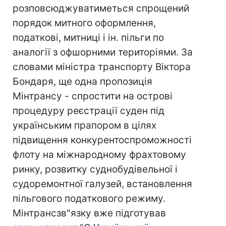
розповсюджуватиметься спрощений
порядок митного оформлення,
податкові, митниці і ін. пільги по
аналогії з офшорними територіями. За
словами міністра транспорту Віктора
Бондаря, ще одна пропозиція
Мінтрансу - спростити на острові
процедуру реєстрації суден під
українським прапором в цілях
підвищення конкурентоспроможності
флоту на міжнародному фрахтовому
ринку, розвитку суднобудівельної і
судоремонтної галузей, встановлення
пільгового податкового режиму.
Мінтрансзв"язку вже підготував