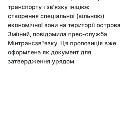
транспорту і зв'язку ініціює
створення спеціальної (вільною)
економічної зони на території острова
Зміїний, повідомила прес-служба
Мінтрансзв"язку. Ця пропозиція вже
оформлена як документ для
затвердження урядом.