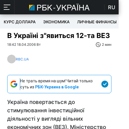
RU
КУРС ДОЛЛАРА
ЭКОНОМИКА
ЛИЧНЫЕ ФИНАНСЫ
T
В Україні з"явиться 12-та ВЕЗ
18:42 18.04.2006 Вт
2 мин
RBC.UA
Не трать время на шум! Читай только
суть из
РБК-Украина в Google
Україна повертається до
стимулювання інвестиційної
діяльності у вигляді вільних
економічних зон (ВЕЗ). Міністерство