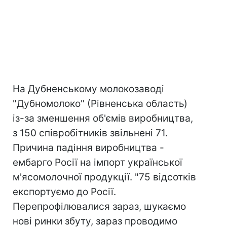
На Дубненському молокозаводі
"Дубномолоко" (Рівненська область)
із-за зменшення об'ємів виробництва,
з 150 співробітників звільнені 71.
Причина падіння виробництва -
ембарго Росії на імпорт української
м'ясомолочної продукції. "75 відсотків
експортуємо до Росії.
Перепрофілювалися зараз, шукаємо
нові ринки збуту, зараз проводимо