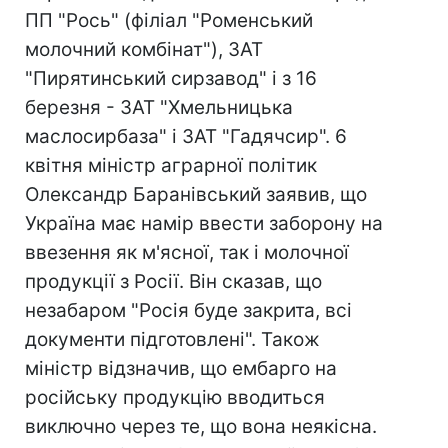
ПП "Рось" (філіал "Роменський
молочний комбінат"), ЗАТ
"Пирятинський сирзавод" і з 16
березня - ЗАТ "Хмельницька
маслосирбаза" і ЗАТ "Гадячсир". 6
квітня міністр аграрної політик
Олександр Баранівський заявив, що
Україна має намір ввести заборону на
ввезення як м'ясної, так і молочної
продукції з Росії. Він сказав, що
незабаром "Росія буде закрита, всі
документи підготовлені". Також
міністр відзначив, що ембарго на
російську продукцію вводиться
виключно через те, що вона неякісна.