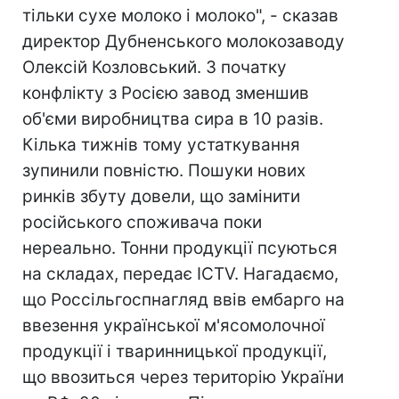
тільки сухе молоко і молоко", - сказав
директор Дубненського молокозаводу
Олексій Козловський. З початку
конфлікту з Росією завод зменшив
об'єми виробництва сира в 10 разів.
Кілька тижнів тому устаткування
зупинили повністю. Пошуки нових
ринків збуту довели, що замінити
російського споживача поки
нереально. Тонни продукції псуються
на складах, передає ICTV. Нагадаємо,
що Россільгоспнагляд ввів ембарго на
ввезення української м'ясомолочної
продукції і тваринницької продукції,
що ввозиться через територію України