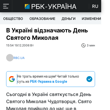
RU
ОБЩЕСТВО
ОБРАЗОВАНИЕ
ДЕНЬГИ
ИЗМЕНЕНИЯ
В Україні відзначають День
Святого Миколая
15:54 19.12.2006 Вт
3 мин
RBC.UA
Не трать время на шум! Читай только
суть из
РБК-Украина в Google
Сьогодні в Україні святкується День
Святого Миколая Чудотворця. Свято
Миколая прийшло до нас ще в