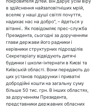
покровителя дітей. Він дарує усім віру
в здійснення найзаповітніших мрій,
вселяє у наші душі світлі почуття,
надихає нас на добро", – йдеться у
вітанні.. Як повідомляє прес-служба
Президента, сьогодні за дорученням
глави держави його радники і
керівники структурних підрозділів
Секретаріату відвідують дитячі
будинки і школи-інтернати в Києві та
Київській області. Вони передають до
цих установ подарунки і приватні
добродійні кошти на загальну суму
більше 50 тис. грн. В інших областях,
за дорученням Президента,
представники державних обласних