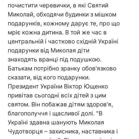
почистити черевички, в які Святий
Миколай, обходячи будинки з мішком
подарунків, кожному дарує те, про що
мріє кожна дитина. В той же час в
центральній і частково східній Україні
подарунки від Миколая діти
знаходять вранці під подушкою.
Батькам потрібно зранку обов'язково
сказати, від кого подарунки.
Президент України Віктор Ющенко
привітав сьогодні всіх дітей з цим
святом. Він побажав дітям здоров'я,
благополуччя і щасливої долі. "В
Україні здавна шанують Миколая
Чудотворця – захисника, наставника і