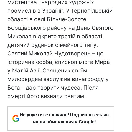
мистецтва і народних художніх
промислів в Україні". У Тернопільській
області в селі Більче-Золоте
Борщівського району на День Святого
Миколая відкрито третій в області
дитячий будинок сімейного типу.
Святий Миколай Чудотворець – це
історична особа, єпископ міста Мира
у Малій Азії. Священик своїм
милосердям заслужив винагороду у
Бога - дар творити чудеса. Після
смерті його визнали святим.
Не упустите главное! Подпишитесь на
наши обновления в Google!