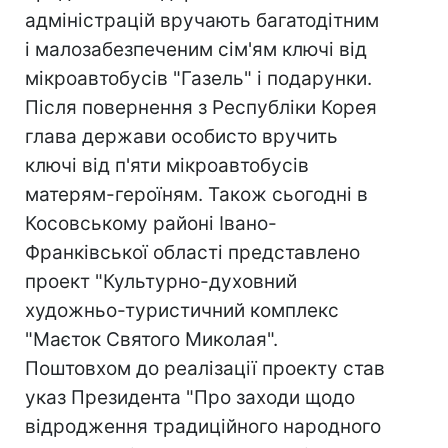
адміністрацій вручають багатодітним
і малозабезпеченим сім'ям ключі від
мікроавтобусів "Газель" і подарунки.
Після повернення з Республіки Корея
глава держави особисто вручить
ключі від п'яти мікроавтобусів
матерям-героїням. Також сьогодні в
Косовському районі Івано-
Франківської області представлено
проект "Культурно-духовний
художньо-туристичний комплекс
"Маєток Святого Миколая".
Поштовхом до реалізації проекту став
указ Президента "Про заходи щодо
відродження традиційного народного