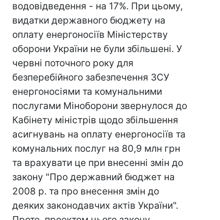
водовідведення - на 17%. При цьому,
видатки державного бюджету на
оплату енергоносіїв Міністерству
оборони України не були збільшені. У
червні поточного року для
безперебійного забезпечення ЗСУ
енергоносіями та комунальними
послугами Міноборони звернулося до
Кабінету міністрів щодо збільшення
асигнувань на оплату енергоносіїв та
комунальних послуг на 80,9 млн грн
та врахувати це при внесенні змін до
закону "Про державний бюджет на
2008 р. та про внесення змін до
деяких законодавчих актів України".
Проте, проектом цього закону