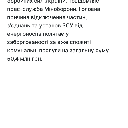
Збройних сил України, повідомляє
прес-служба Міноборони. Головна
причина відключення частин,
з'єднань та установ ЗСУ від
енергоносіїв полягає у
заборгованості за вже спожиті
комунальні послуги на загальну суму
50,4 млн грн.