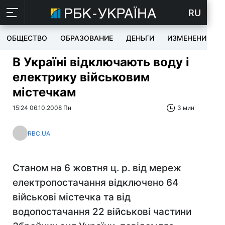
RU
ОБЩЕСТВО
ОБРАЗОВАНИЕ
ДЕНЬГИ
ИЗМЕНЕНИЯ
В Україні відключають воду і
електрику військовим
містечкам
15:24 06.10.2008 Пн
3 мин
RBC.UA
Станом на 6 жовтня ц. р. від мереж
електропостачання відключено 64
військові містечка та від
водопостачання 22 військові частини