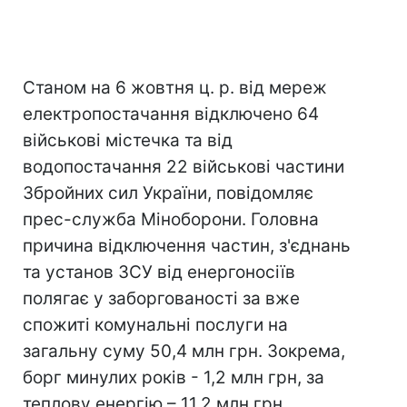
Станом на 6 жовтня ц. р. від мереж
електропостачання відключено 64
військові містечка та від
водопостачання 22 військові частини
Збройних сил України, повідомляє
прес-служба Міноборони. Головна
причина відключення частин, з'єднань
та установ ЗСУ від енергоносіїв
полягає у заборгованості за вже
спожиті комунальні послуги на
загальну суму 50,4 млн грн. Зокрема,
борг минулих років - 1,2 млн грн, за
теплову енергію – 11,2 млн грн,