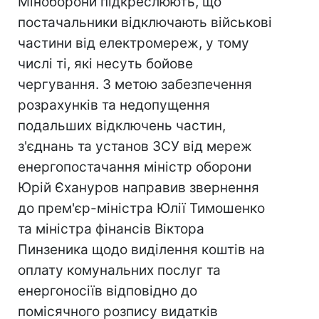
Міноборони підкреслюють, що
постачальники відключають військові
частини від електромереж, у тому
числі ті, які несуть бойове
чергування. З метою забезпечення
розрахунків та недопущення
подальших відключень частин,
з'єднань та установ ЗСУ від мереж
енергопостачання міністр оборони
Юрій Єхануров направив звернення
до прем'єр-міністра Юлії Тимошенко
та міністра фінансів Віктора
Пинзеника щодо виділення коштів на
оплату комунальних послуг та
енергоносіїв відповідно до
помісячного розпису видатків