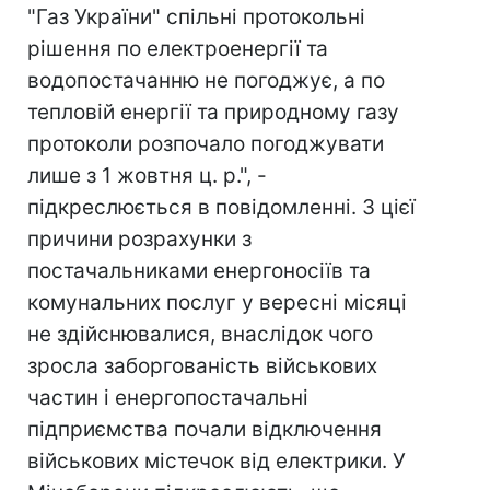
"Газ України" спільні протокольні
рішення по електроенергії та
водопостачанню не погоджує, а по
тепловій енергії та природному газу
протоколи розпочало погоджувати
лише з 1 жовтня ц. р.", -
підкреслюється в повідомленні. З цієї
причини розрахунки з
постачальниками енергоносіїв та
комунальних послуг у вересні місяці
не здійснювалися, внаслідок чого
зросла заборгованість військових
частин і енергопостачальні
підприємства почали відключення
військових містечок від електрики. У