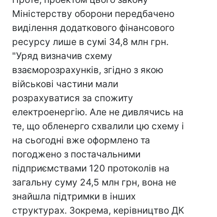
Міністерству оборони передбачено
виділення додаткового фінансового
ресурсу лише в сумі 34,8 млн грн.
"Уряд визначив схему
взаєморозрахунків, згідно з якою
військові частини мали
розрахуватися за спожиту
електроенергію. Але не дивлячись на
те, що обленерго схвалили цю схему і
на сьогодні вже оформлено та
погоджено з постачальними
підприємствами 120 протоколів на
загальну суму 24,5 млн грн, вона не
знайшла підтримки в інших
структурах. Зокрема, керівництво ДК