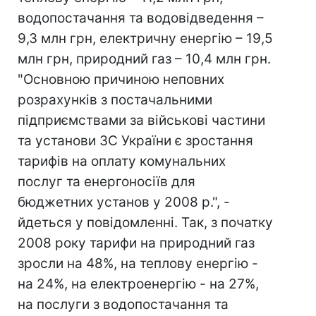
водопостачання та водовідведення –
9,3 млн грн, електричну енергію – 19,5
млн грн, природний газ – 10,4 млн грн.
"Основною причиною неповних
розрахунків з постачальними
підприємствами за військові частини
та установи ЗС України є зростання
тарифів на оплату комунальних
послуг та енергоносіїв для
бюджетних установ у 2008 р.", -
йдеться у повідомленні. Так, з початку
2008 року тарифи на природний газ
зросли на 48%, на теплову енергію -
на 24%, на електроенергію - на 27%,
на послуги з водопостачання та