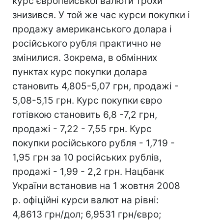
курс європейської валюти трохи
знизився. У той же час курси покупки і
продажу американського долара і
російського рубля практично не
змінилися. Зокрема, в обмінних
пунктах курс покупки долара
становить 4,805-5,07 грн, продажі -
5,08-5,15 грн. Курс покупки євро
готівкою становить 6,8 -7,2 грн,
продажі - 7,22 - 7,55 грн. Курс
покупки російського рубля - 1,719 -
1,95 грн за 10 російських рублів,
продажі - 1,99 - 2,2 грн. Нацбанк
України встановив на 1 жовтня 2008
р. офіційні курси валют на рівні:
4,8613 грн/дол; 6,9531 грн/євро;