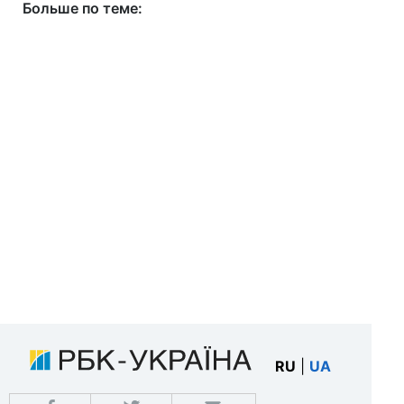
Больше по теме:
RU
|
UA