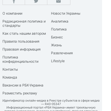
О компании
Новости Украины
Редакционная политика и
Аналитика
стандарты
Политика
Как стать нашим автором
Бизнес
Правила пользования
Жизнь
Правовая информация
Развлечения
Политика
Lifestyle
конфиденциальности
Контакты
Команда
Вакансии в РБК-Украина
Разместить рекламу
Идентификатор онлайн-медиа в Реестре субъектов в сфере медиа
— R40-05347
Информационный портал «РБК-Украина» имеет трехязычную
версию (украинскую, русскую и английскую), главная страница