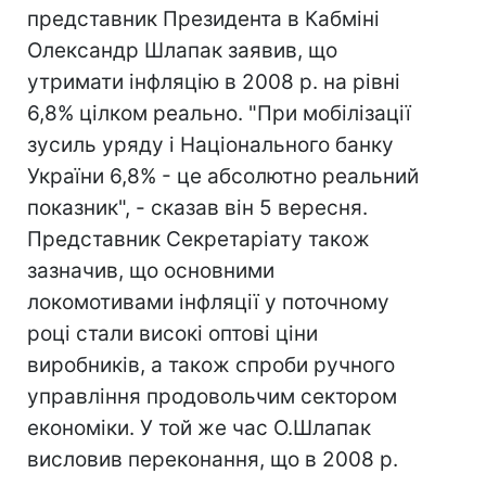
представник Президента в Кабміні
Олександр Шлапак заявив, що
утримати інфляцію в 2008 р. на рівні
6,8% цілком реально. "При мобілізації
зусиль уряду і Національного банку
України 6,8% - це абсолютно реальний
показник", - сказав він 5 вересня.
Представник Секретаріату також
зазначив, що основними
локомотивами інфляції у поточному
році стали високі оптові ціни
виробників, а також спроби ручного
управління продовольчим сектором
економіки. У той же час О.Шлапак
висловив переконання, що в 2008 р.