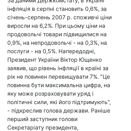
За даними Держкомстату, в Україні
інфляція в серпні становить 0,6%, за
січень-серпень 2007 р. споживчі ціни
виросли на 6,2%. При цьому ціни на
продовольчі товари підвищилися на
0,9%, на непродовольчі - на 0,3%, на
послуги - на 0,5%. Напередодні,
Президент України Віктор Ющенко
заявив, що рівень інфляції в країні за
рік не повинен перевищувати 7%. "Це
повинна бути максимальна цифра, на
яку може розраховувати уряд і
політичні сили, які його підтримують",
- підкреслив голова держави. Раніше
перший заступник голови
Секретаріату президента,