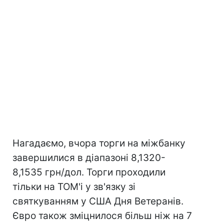
Нагадаємо, вчора торги на міжбанку
завершилися в діапазоні 8,1320-
8,1535 грн/дол. Торги проходили
тільки на ТОМ'і у зв'язку зі
святкуванням у США Дня Ветеранів.
Євро також зміцнилося більш ніж на 7