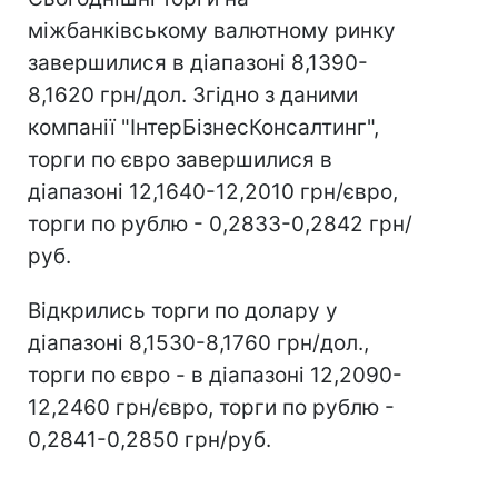
міжбанківському валютному ринку
завершилися в діапазоні 8,1390-
8,1620 грн/дол. Згідно з даними
компанії "ІнтерБізнесКонсалтинг",
торги по євро завершилися в
діапазоні 12,1640-12,2010 грн/євро,
торги по рублю - 0,2833-0,2842 грн/
руб.
Відкрились торги по долару у
діапазоні 8,1530-8,1760 грн/дол.,
торги по євро - в діапазоні 12,2090-
12,2460 грн/євро, торги по рублю -
0,2841-0,2850 грн/руб.