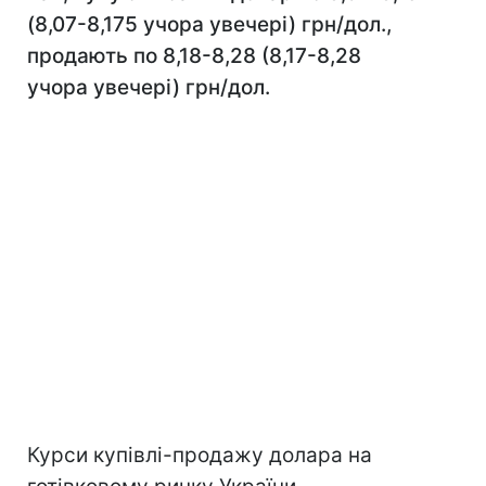
(8,07-8,175 учора увечері) грн/дол.,
продають по 8,18-8,28 (8,17-8,28
учора увечері) грн/дол.
Курси купівлі-продажу долара на