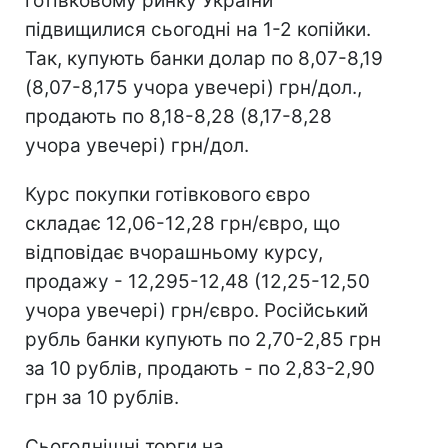
готівковому ринку України
підвищилися сьогодні на 1-2 копійки.
Так, купують банки долар по 8,07-8,19
(8,07-8,175 учора увечері) грн/дол.,
продають по 8,18-8,28 (8,17-8,28
учора увечері) грн/дол.
Курс покупки готівкового євро
складає 12,06-12,28 грн/євро, що
відповідає вчорашньому курсу,
продажу - 12,295-12,48 (12,25-12,50
учора увечері) грн/євро. Російський
рубль банки купують по 2,70-2,85 грн
за 10 рублів, продають - по 2,83-2,90
грн за 10 рублів.
Сьогоднішні торги на