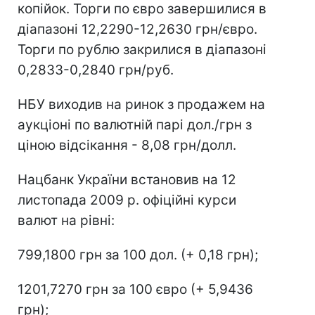
копійок. Торги по євро завершилися в
діапазоні 12,2290-12,2630 грн/євро.
Торги по рублю закрилися в діапазоні
0,2833-0,2840 грн/руб.
НБУ виходив на ринок з продажем на
аукціоні по валютній парі дол./грн з
ціною відсікання - 8,08 грн/долл.
Нацбанк України встановив на 12
листопада 2009 р. офіційні курси
валют на рівні:
799,1800 грн за 100 дол. (+ 0,18 грн);
1201,7270 грн за 100 євро (+ 5,9436
грн);