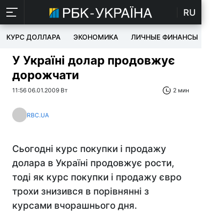
RU
КУРС ДОЛЛАРА
ЭКОНОМИКА
ЛИЧНЫЕ ФИНАНСЫ
T
У Україні долар продовжує
дорожчати
11:56 06.01.2009 Вт
2 мин
RBC.UA
Сьогодні курс покупки і продажу
долара в Україні продовжує рости,
тоді як курс покупки і продажу євро
трохи знизився в порівнянні з
курсами вчорашнього дня.