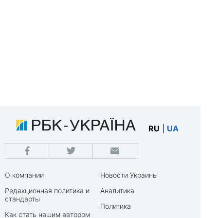
RU
|
UA
О компании
Новости Украины
Редакционная политика и
Аналитика
стандарты
Политика
Как стать нашим автором