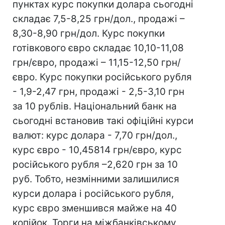
пунктах курс покупки долара сьогодні
складає 7,5-8,25 грн/дол., продажі –
8,30-8,90 грн/дол. Курс покупки
готівкового євро складає 10,10-11,08
грн/євро, продажі – 11,15-12,50 грн/
євро. Курс покупки російського рубля
- 1,9-2,47 грн, продажі - 2,5-3,10 грн
за 10 рублів. Національний банк на
сьогодні встановив такі офіційні курси
валют: курс долара - 7,70 грн/дол.,
курс євро - 10,45814 грн/євро, курс
російського рубля –2,620 грн за 10
руб. Тобто, незмінними залишилися
курси долара і російського рубля,
курс євро зменшився майже на 40
копійок. Торги на міжбанківському