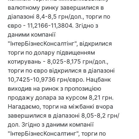
валютному ринку завершилися в
діапазоні 8,4-8,5 грн/дол., торги по
євро - 11,2166-11,3804. Згідно з
даними компанії
"ІнтерБізнесКонсалтінг", відкрилися
торги по долару підвищенням
котирувань - 8,025-8,175 грн/дол.,
торги по євро відкрилися в діапазоні
10,7425-10,9736 грн/євро. Нацбанк
виходив на ринок з пропозицією
продажу долара за курсом 8,21 грн.
Нагадаємо, торги на міжбанкі вчора
завершилися в діапазоні 8,05-8,2 грн/
дол. Згідно з даними компанії
"ІнтерБізнесКонсалтинг", торги по