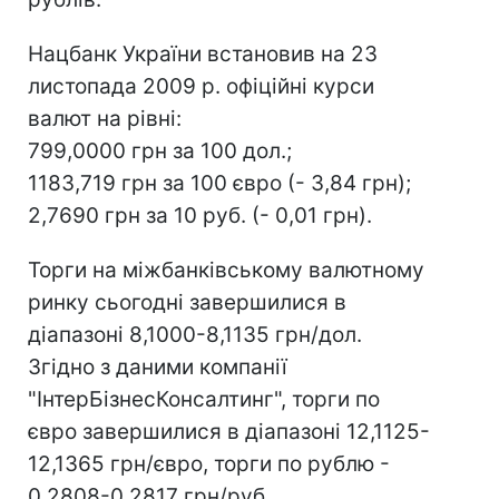
Нацбанк України встановив на 23
листопада 2009 р. офіційні курси
валют на рівні:
799,0000 грн за 100 дол.;
1183,719 грн за 100 євро (- 3,84 грн);
2,7690 грн за 10 руб. (- 0,01 грн).
Торги на міжбанківському валютному
ринку сьогодні завершилися в
діапазоні 8,1000-8,1135 грн/дол.
Згідно з даними компанії
"ІнтерБізнесКонсалтинг", торги по
євро завершилися в діапазоні 12,1125-
12,1365 грн/євро, торги по рублю -
0,2808-0,2817 грн/руб.