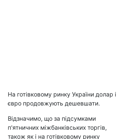
На готівковому ринку України долар і
євро продовжують дешевшати.
Відзначимо, що за підсумками
п'ятничних міжбанківських торгів,
також як і на готівковому ринку