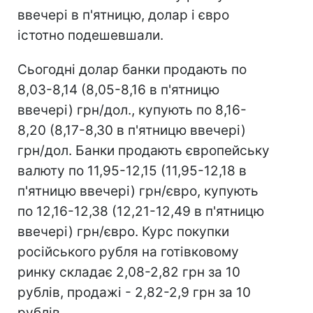
ввечері в п'ятницю, долар і євро
істотно подешевшали.
Сьогодні долар банки продають по
8,03-8,14 (8,05-8,16 в п'ятницю
ввечері) грн/дол., купують по 8,16-
8,20 (8,17-8,30 в п'ятницю ввечері)
грн/дол. Банки продають європейську
валюту по 11,95-12,15 (11,95-12,18 в
п'ятницю ввечері) грн/євро, купують
по 12,16-12,38 (12,21-12,49 в п'ятницю
ввечері) грн/євро. Курс покупки
російського рубля на готівковому
ринку складає 2,08-2,82 грн за 10
рублів, продажі - 2,82-2,9 грн за 10
рублів.