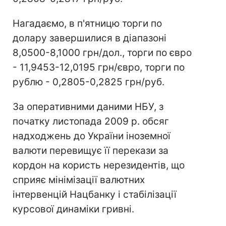
Нагадаємо, в п'ятницю торги по
долару завершилися в діапазоні
8,0500-8,1000 грн/дол., торги по євро
- 11,9453-12,0195 грн/євро, торги по
рублю - 0,2805-0,2825 грн/руб.
За оперативними даними НБУ, з
початку листопада 2009 р. обсяг
надходжень до України іноземної
валюти перевищує її перекази за
кордон на користь нерезидентів, що
сприяє мінімізації валютних
інтервенцій Нацбанку і стабілізації
курсової динаміки гривні.