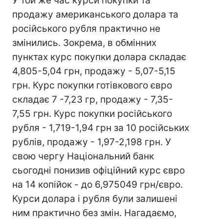
У той же час курси покупки та
продажу американського долара та
російського рубля практично не
змінились. Зокрема, в обмінних
пунктах курс покупки долара складає
4,805-5,04 грн, продажу - 5,07-5,15
грн. Курс покупки готівкового євро
складає 7 -7,23 гр, продажу - 7,35-
7,55 грн. Курс покупки російського
рубля - 1,719-1,94 грн за 10 російських
рублів, продажу - 1,97-2,198 грн. У
свою чергу Національний банк
сьогодні понизив офіційний курс євро
на 14 копійок - до 6,975049 грн/євро.
Курси долара і рубля були залишені
ним практично без змін. Нагадаємо,