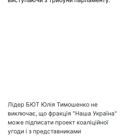
виступаючи з трибуни парламенту.
Лідер БЮТ Юлія Тимошенко не
виключає, що фракція "Наша Україна"
може підписати проект коаліційної
угоди і з представниками