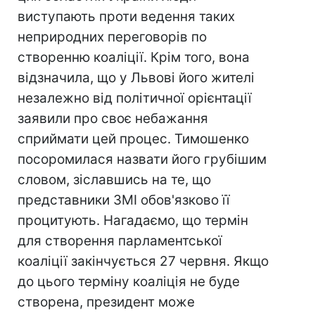
виступають проти ведення таких
неприродних переговорів по
створенню коаліції. Крім того, вона
відзначила, що у Львові його жителі
незалежно від політичної орієнтації
заявили про своє небажання
сприймати цей процес. Тимошенко
посоромилася назвати його грубішим
словом, зіславшись на те, що
представники ЗМІ обов'язково її
процитують. Нагадаємо, що термін
для створення парламентської
коаліції закінчується 27 червня. Якщо
до цього терміну коаліція не буде
створена, президент може