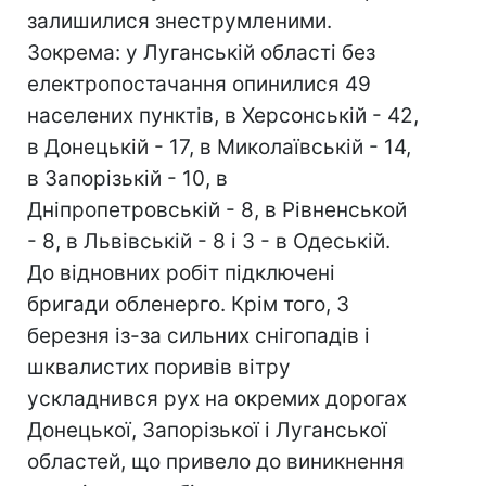
залишилися знеструмленими.
Зокрема: у Луганській області без
електропостачання опинилися 49
населених пунктів, в Херсонській - 42,
в Донецькій - 17, в Миколаївській - 14,
в Запорізькій - 10, в
Дніпропетровській - 8, в Рівненськой
- 8, в Львівській - 8 і 3 - в Одеській.
До відновних робіт підключені
бригади обленерго. Крім того, 3
березня із-за сильних снігопадів і
шквалистих поривів вітру
ускладнився рух на окремих дорогах
Донецької, Запорізької і Луганської
областей, що привело до виникнення