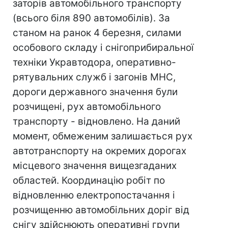
заторів автомобільного транспорту
(всього біля 890 автомобілів). За
станом на ранок 4 березня, силами
особового складу і снігоприбиральної
техніки Укравтодора, оперативно-
рятувальних служб і загонів МНС,
дороги державного значення були
розчищені, рух автомобільного
транспорту - відновлено. На даний
момент, обмеженим залишається рух
автотранспорту на окремих дорогах
місцевого значення вищезгаданих
областей. Координацію робіт по
відновленню електропостачання і
розчищенню автомобільних доріг від
снігу здійснюють оперативні групи