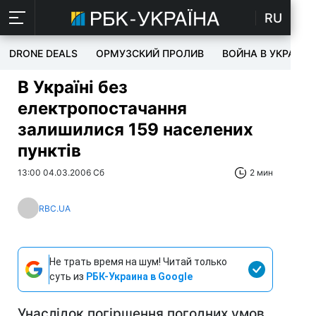
RU
DRONE DEALS
ОРМУЗСКИЙ ПРОЛИВ
ВОЙНА В УКРАИНЕ
В Україні без
електропостачання
залишилися 159 населених
пунктів
13:00 04.03.2006 Сб
2 мин
RBC.UA
Не трать время на шум! Читай только
суть из
РБК-Украина в Google
Унаслідок погіршення погодних умов