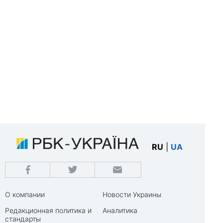
RU
|
UA
О компании
Новости Украины
Редакционная политика и
Аналитика
стандарты