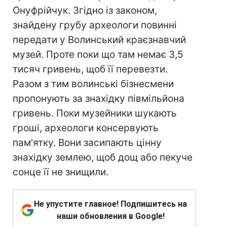
Онуфрійчук. Згідно із законом,
знайдену грубу археологи повинні
передати у Волинський краєзнавчий
музей. Проте поки що там немає 3,5
тисяч гривень, щоб її перевезти.
Разом з тим волинські бізнесмени
пропонують за знахідку півмільйона
гривень. Поки музейники шукають
гроші, археологи консервують
пам'ятку. Вони засипають цінну
знахідку землею, щоб дощ або пекуче
сонце її не знищили.
Не упустите главное! Подпишитесь на
наши обновления в Google!