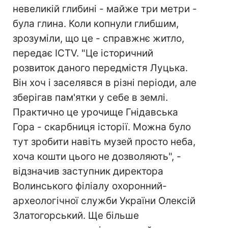
невеликій глибині - майже три метри -
була глина. Коли копнули глибшим,
зрозуміли, що це - справжнє житло,
передає ICTV. "Це історичний
розвиток даного передмістя Луцька.
Він хоч і заселявся в різні періоди, але
зберігав пам'ятки у себе в землі.
Практично це урочище Гнідавська
Гора - скарбниця історії. Можна було
тут зробити навіть музей просто неба,
хоча кошти цього не дозволяють", -
відзначив заступник директора
Волинського філіалу охоронний-
археологічної служби України Олексій
Златогорський. Ще більше