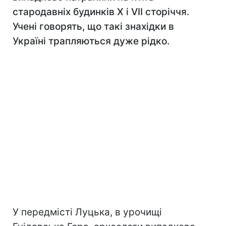
стародавніх будинків Х і VII сторіччя.
Учені говорять, що такі знахідки в
Україні трапляються дуже рідко.
У передмісті Луцька, в урочищі