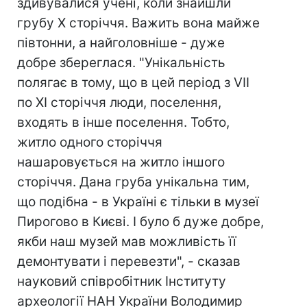
здивувалися учені, коли знайшли
грубу Х сторіччя. Важить вона майже
півтонни, а найголовніше - дуже
добре збереглася. "Унікальність
полягає в тому, що в цей період з VII
по ХІ сторіччя люди, поселення,
входять в інше поселення. Тобто,
житло одного сторіччя
нашаровується на житло іншого
сторіччя. Дана груба унікальна тим,
що подібна - в Україні є тільки в музеї
Пирогово в Києві. І було б дуже добре,
якби наш музей мав можливість її
демонтувати і перевезти", - сказав
науковий співробітник Інституту
археології НАН України Володимир