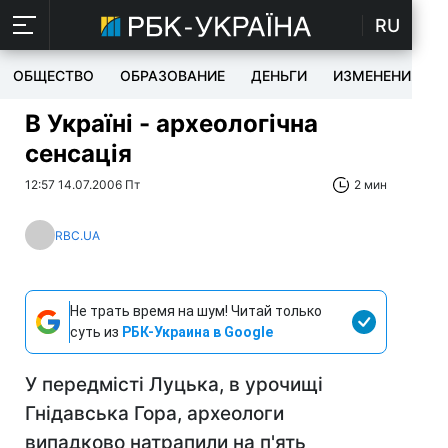
RU
ОБЩЕСТВО
ОБРАЗОВАНИЕ
ДЕНЬГИ
ИЗМЕНЕНИЯ
В Україні - археологічна
сенсація
12:57 14.07.2006 Пт
2 мин
RBC.UA
Не трать время на шум! Читай только
суть из
РБК-Украина в Google
У передмісті Луцька, в урочищі
Гнідавська Гора, археологи
випадково натрапили на п'ять