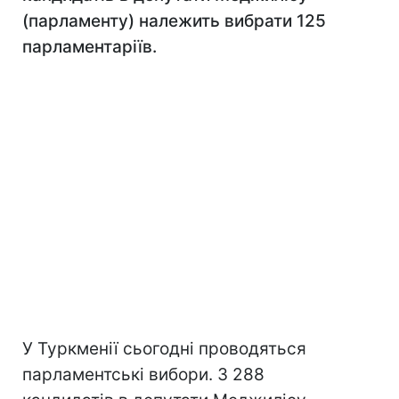
(парламенту) належить вибрати 125
парламентаріїв.
У Туркменії сьогодні проводяться
парламентські вибори. З 288