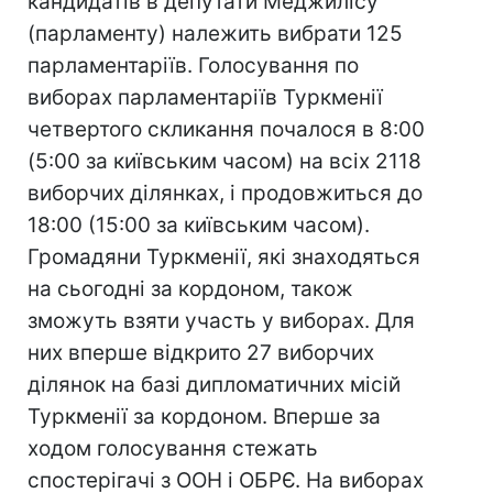
кандидатів в депутати Меджилісу
(парламенту) належить вибрати 125
парламентаріїв. Голосування по
виборах парламентаріїв Туркменії
четвертого скликання почалося в 8:00
(5:00 за київським часом) на всіх 2118
виборчих ділянках, і продовжиться до
18:00 (15:00 за київським часом).
Громадяни Туркменії, які знаходяться
на сьогодні за кордоном, також
зможуть взяти участь у виборах. Для
них вперше відкрито 27 виборчих
ділянок на базі дипломатичних місій
Туркменії за кордоном. Вперше за
ходом голосування стежать
спостерігачі з ООН і ОБРЄ. На виборах