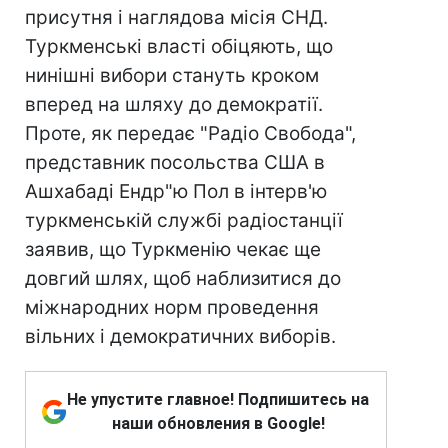
присутня і наглядова місія СНД.
Туркменські власті обіцяють, що
нинішні вибори стануть кроком
вперед на шляху до демократії.
Проте, як передає "Радіо Свобода",
представник посольства США в
Ашхабаді Ендр"ю Пол в інтерв'ю
туркменській службі радіостанції
заявив, що Туркменію чекає ще
довгий шлях, щоб наблизитися до
міжнародних норм проведення
вільних і демократичних виборів.
Не упустите главное! Подпишитесь на
наши обновления в Google!