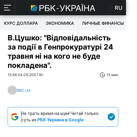
RU
КУРС ДОЛЛАРА
ЭКОНОМИКА
ЛИЧНЫЕ ФИНАНСЫ
T
В.Цушко: "Відповідальність
за події в Генпрокуратурі 24
травня ні на кого не буде
покладена".
15:56 04.09.2007 Вт
15 мин
RBC.UA
Не трать время на шум! Читай только
суть из
РБК-Украина в Google