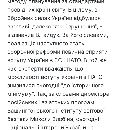
методу планування за стандартами
провідних країн світу. В цілому, в
Збройних cилах України відбулися
важливі, далекосяжні зрушення", -
відзначив В.Гайдук. За його словами,
реалізація наступного етапу
оборонної реформи повинна сприяти
вступу України в ЄС і НАТО. В той же
час експерти вважають, що
можливості вступу України в НАТО
знизилися сьогодні "до історичного
мінімуму". Так, за словами директора
російських і азіатських програм
Вашингтонського інституту світової
безпеки Миколи Злобіна, сьогодні
національні інтереси України не