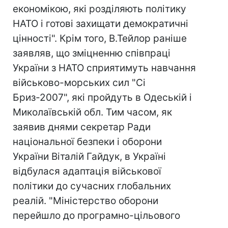
економікою, які розділяють політику
НАТО і готові захищати демократичні
цінності". Крім того, В.Тейлор раніше
заявляв, що зміцненню співпраці
України з НАТО сприятимуть навчання
військово-морських сил "Сі
Бриз-2007", які пройдуть в Одеській і
Миколаївській обл. Тим часом, як
заявив днями cекретар Ради
національної безпеки і оборони
України Віталій Гайдук, в Україні
відбулася адаптація військової
політики до сучасних глобальних
реалій. "Міністерство оборони
перейшло до програмно-цільового