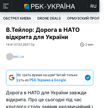
RU
ОБСТРЕЛ КИЕВА
DRONE DEALS
ОРМУЗСКИЙ ПРОЛИВ
В.Тейлор: Дорога в НАТО
відкрита для України
14:41 07.02.2007 Ср
2 мин
RBC.UA
Не трать время на шум! Читай только
суть из
РБК-Украина в Google
Дорога в НАТО для України завжди
відкрита. Про це сьогодні під час
круглого столу заявив надзвичайний і