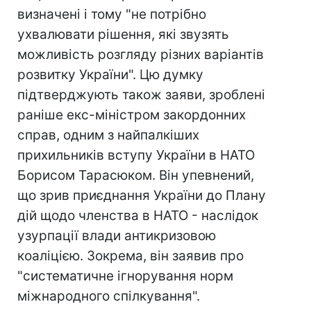
визначені і тому "не потрібно
ухвалювати рішення, які звузять
можливість розгляду різних варіантів
розвитку України". Цю думку
підтверджують також заяви, зроблені
раніше екс-міністром закордонних
справ, одним з найпалкіших
прихильників вступу України в НАТО
Борисом Тарасюком. Він упевнений,
що зрив приєднання України до Плану
дій щодо членства в НАТО - наслідок
узурпації влади антикризовою
коаліцією. Зокрема, він заявив про
"систематичне ігнорування норм
міжнародного спілкування".