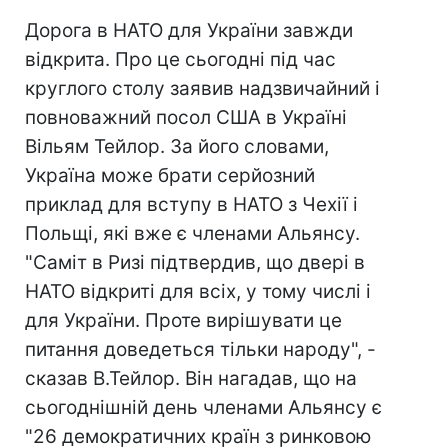
Дорога в НАТО для України завжди
відкрита. Про це сьогодні під час
круглого столу заявив надзвичайний і
повноважний посол США в Україні
Вільям Тейлор. За його словами,
Україна може брати серйозний
приклад для вступу в НАТО з Чехії і
Польщі, які вже є членами Альянсу.
"Саміт в Ризі підтвердив, що двері в
НАТО відкриті для всіх, у тому числі і
для України. Проте вирішувати це
питання доведеться тільки народу", -
сказав В.Тейлор. Він нагадав, що на
сьогоднішній день членами Альянсу є
"26 демократичних країн з ринковою