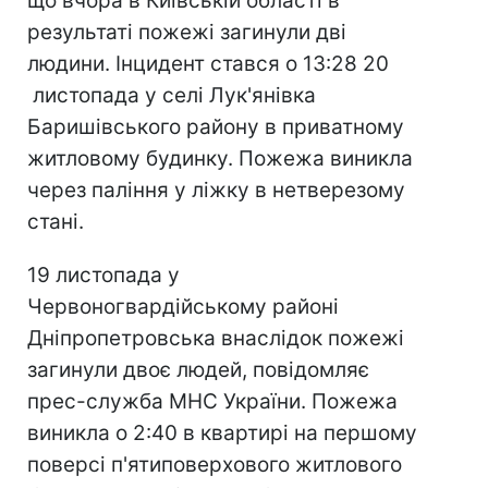
що вчора в Київській області в
результаті пожежі загинули дві
людини. Інцидент стався о 13:28 20
листопада у селі Лук'янівка
Баришівського району в приватному
житловому будинку. Пожежа виникла
через паління у ліжку в нетверезому
стані.
19 листопада у
Червоногвардійському районі
Дніпропетровська внаслідок пожежі
загинули двоє людей, повідомляє
прес-служба МНС України. Пожежа
виникла о 2:40 в квартирі на першому
поверсі п'ятиповерхового житлового