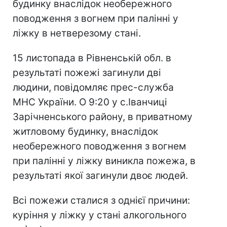
будинку внаслідок необережного
поводження з вогнем при палінні у
ліжку в нетверезому стані.
15 листопада в Рівненській обл. в
результаті пожежі загинули дві
людини, повідомляє прес-служба
МНС України. О 9:20 у с.Іванчиці
Зарічненського району, в приватному
житловому будинку, внаслідок
необережного поводження з вогнем
при палінні у ліжку виникла пожежа, в
результаті якої загинули двоє людей.
Всі пожежи сталися з однієї причини:
куріння у ліжку у стані алкогольного