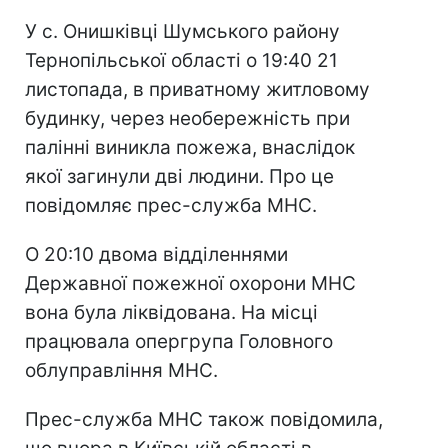
У с. Онишківці Шумського району
Тернопільської області о 19:40 21
листопада, в приватному житловому
будинку, через необережність при
палінні виникла пожежа, внаслідок
якої загинули дві людини. Про це
повідомляє прес-служба МНС.
О 20:10 двома відділеннями
Державної пожежної охорони МНС
вона була ліквідована. На місці
працювала опергрупа Головного
облуправління МНС.
Прес-служба МНС також повідомила,