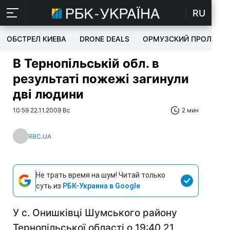
RU
ОБСТРЕЛ КИЕВА
DRONE DEALS
ОРМУЗСКИЙ ПРОЛИВ
В Тернопільській обл. в
результаті пожежі загинули
дві людини
10:59 22.11.2009 Вс
2 мин
RBC.UA
Не трать время на шум! Читай только
суть из
РБК-Украина в Google
У с. Онишківці Шумського району
Тернопільської області о 19:40 21